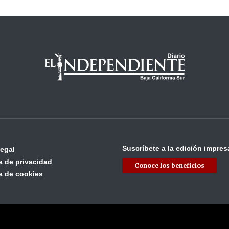
Suscríbete a la edición impres
legal
ca de privacidad
Conoce los beneficios
ca de cookies