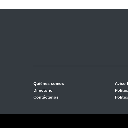
Quiénes somos
Aviso 
Directorio
Políti
Contáctanos
Políti