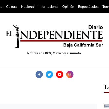
es
Cultura
Nacional
Internacional
Opinión
Espectáculos
Tec
Noticias de BCS, México y el mundo.
L