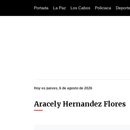
Portada
La Paz
Los Cabos
Policiaca
Deport
Hoy es jueves, 6 de agosto de 2026
Aracely Hernandez Flores