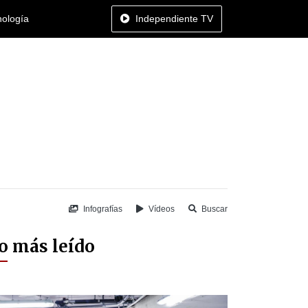
nología
Independiente TV
Infografías
Vídeos
Buscar
o más leído