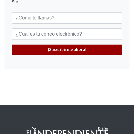
Sur.
¡Suscribirme ahora!