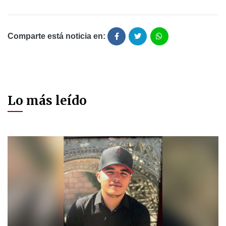
Comparte está noticia en:
Lo más leído