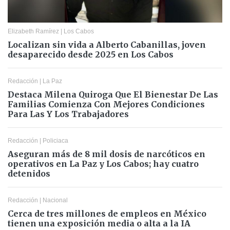
Elizabeth Ramírez
|
Los Cabos
Localizan sin vida a Alberto Cabanillas, joven
desaparecido desde 2025 en Los Cabos
Redacción
|
La Paz
Destaca Milena Quiroga Que El Bienestar De Las
Familias Comienza Con Mejores Condiciones
Para Las Y Los Trabajadores
Redacción
|
Policiaca
Aseguran más de 8 mil dosis de narcóticos en
operativos en La Paz y Los Cabos; hay cuatro
detenidos
Redacción
|
Nacional
Cerca de tres millones de empleos en México
tienen una exposición media o alta a la IA