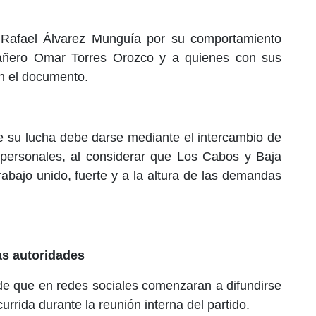
 Rafael Álvarez Munguía por su comportamiento
mpañero Omar Torres Orozco y a quienes con sus
en el documento.
 que su lucha debe darse mediante el intercambio de
 personales, al considerar que Los Cabos y Baja
rabajo unido, fuerte y a la altura de las demandas
as autoridades
de que en redes sociales comenzaran a difundirse
rrida durante la reunión interna del partido.