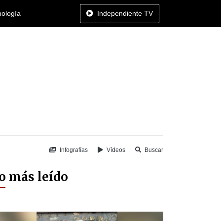
nología
Independiente TV
Infografías
Vídeos
Buscar
o más leído