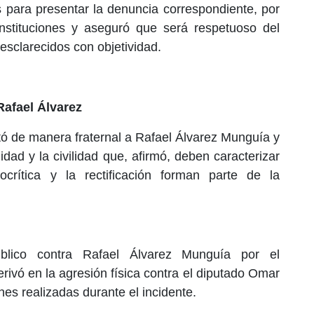
 para presentar la denuncia correspondiente, por
nstituciones y aseguró que será respetuoso del
esclarecidos con objetividad.
afael Álvarez
ó de manera fraternal a Rafael Álvarez Munguía y
idad y la civilidad que, afirmó, deben caracterizar
crítica y la rectificación forman parte de la
blico contra Rafael Álvarez Munguía por el
rivó en la agresión física contra el diputado Omar
es realizadas durante el incidente.