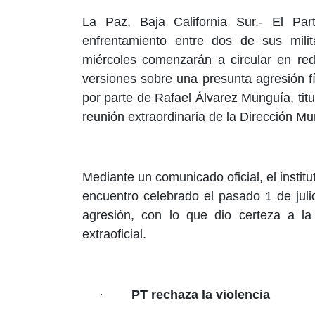
La Paz, Baja California Sur.- El Part
enfrentamiento entre dos de sus mili
miércoles comenzarán a circular en re
versiones sobre una presunta agresión f
por parte de Rafael Álvarez Munguía, t
reunión extraordinaria de la Dirección Mu
Mediante un comunicado oficial, el institu
encuentro celebrado el pasado 1 de juli
agresión, con lo que dio certeza a l
extraoficial.
·
PT rechaza la violencia