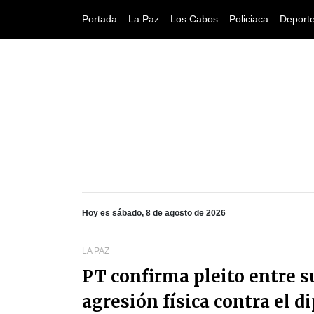
Portada
La Paz
Los Cabos
Policiaca
Deport
Hoy es sábado, 8 de agosto de 2026
LA PAZ
PT confirma pleito entre s
agresión física contra el 