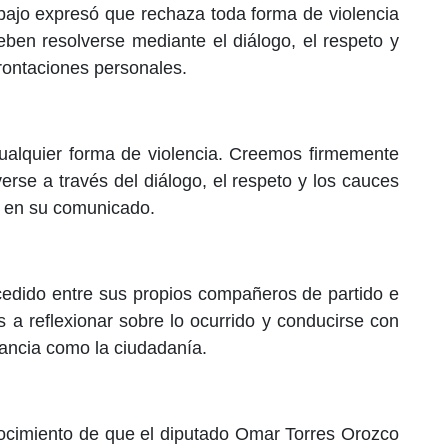
abajo expresó que rechaza toda forma de violencia
deben resolverse mediante el diálogo, el respeto y
frontaciones personales.
cualquier forma de violencia. Creemos firmemente
verse a través del diálogo, el respeto y los cauces
ico en su comunicado.
edido entre sus propios compañeros de partido e
s a reflexionar sobre lo ocurrido y conducirse con
itancia como la ciudadanía.
nocimiento de que el diputado Omar Torres Orozco