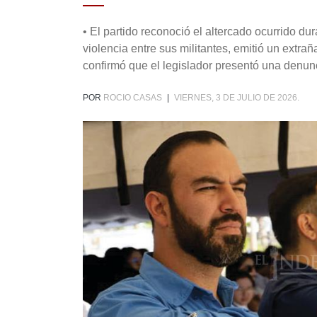
• El partido reconoció el altercado ocurrido d
violencia entre sus militantes, emitió un extr
confirmó que el legislador presentó una denunc
POR
ROCIO CASAS
|
VIERNES, 3 DE JULIO DE 2026.