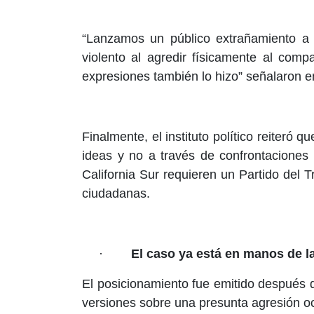
“Lanzamos un público extrañamiento a
violento al agredir físicamente al co
expresiones también lo hizo” señalaron 
Finalmente, el instituto político reiteró
ideas y no a través de confrontaciones
California Sur requieren un Partido del T
ciudadanas.
·
El caso ya está en manos de l
El posicionamiento fue emitido después 
versiones sobre una presunta agresión ocu