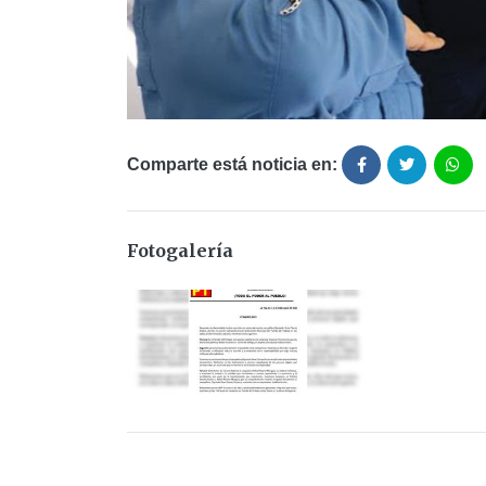
Comparte está noticia en:
Fotogalería