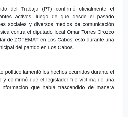
ido del Trabajo (PT) confirmó oficialmente el
tantes activos, luego de que desde el pasado
des sociales y diversos medios de comunicación
ísica contra el diputado local Omar Torres Orozco
itular de ZOFEMAT en Los Cabos, esto durante una
nicipal del partido en Los Cabos.
to político lamentó los hechos ocurridos durante el
o y confirmó que el legislador fue víctima de una
a información que había trascendido de manera