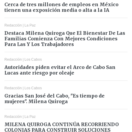
Cerca de tres millones de empleos en México
tienen una exposición media o alta a la IA
Redacción
|
La Paz
Destaca Milena Quiroga Que El Bienestar De Las
Familias Comienza Con Mejores Condiciones
Para Las Y Los Trabajadores
Redacción
|
Los Cabos
Autoridades piden evitar el Arco de Cabo San
Lucas ante riesgo por oleaje
Redacción
|
Los Cabos
Gracias San José del Cabo, "Es tiempo de
mujeres". Milena Quiroga
Redacción
|
La Paz
MILENA QUIROGA CONTINÚA RECORRIENDO
COLONIAS PARA CONSTRUIR SOLUCIONES