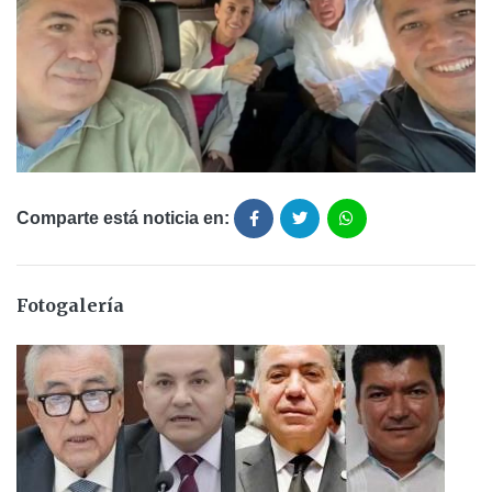
Comparte está noticia en:
Fotogalería