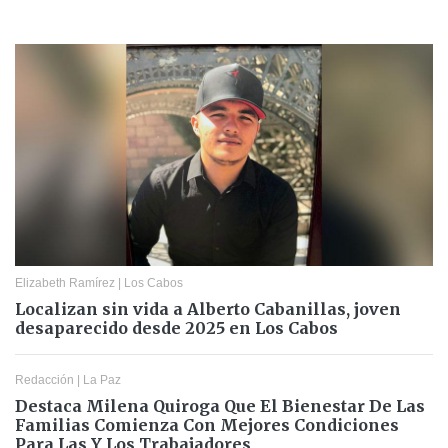
Elizabeth Ramírez
|
Los Cabos
Localizan sin vida a Alberto Cabanillas, joven
desaparecido desde 2025 en Los Cabos
Redacción
|
La Paz
Destaca Milena Quiroga Que El Bienestar De Las
Familias Comienza Con Mejores Condiciones
Para Las Y Los Trabajadores