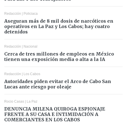
Redacción
|
Policiaca
Aseguran más de 8 mil dosis de narcóticos en
operativos en La Paz y Los Cabos; hay cuatro
detenidos
Redacción
|
Nacional
Cerca de tres millones de empleos en México
tienen una exposición media o alta a la IA
Redacción
|
Los Cabos
Autoridades piden evitar el Arco de Cabo San
Lucas ante riesgo por oleaje
Rocio Casas
|
La Paz
DENUNCIA MILENA QUIROGA ESPIONAJE
FRENTE A SU CASA E INTIMIDACIÓN A
COMERCIANTES EN LOS CABOS