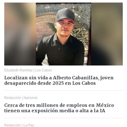
Elizabeth Ramírez
|
Los Cabos
Localizan sin vida a Alberto Cabanillas, joven
desaparecido desde 2025 en Los Cabos
Redacción
|
Nacional
Cerca de tres millones de empleos en México
tienen una exposición media o alta a la IA
Redacción
|
La Paz