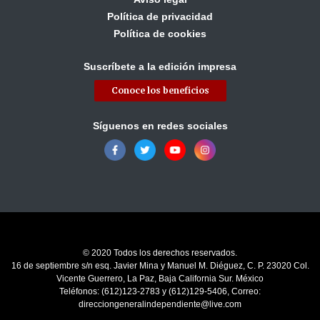
Política de privacidad
Política de cookies
Suscríbete a la edición impresa
Conoce los beneficios
Síguenos en redes sociales
© 2020 Todos los derechos reservados.
16 de septiembre s/n esq. Javier Mina y Manuel M. Diéguez, C. P. 23020 Col.
Vicente Guerrero, La Paz, Baja California Sur. México
Teléfonos: (612)123-2783 y (612)129-5406, Correo:
direcciongeneralindependiente@live.com