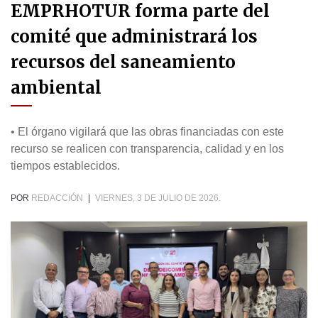
EMPRHOTUR forma parte del
comité que administrará los
recursos del saneamiento
ambiental
• El órgano vigilará que las obras financiadas con este
recurso se realicen con transparencia, calidad y en los
tiempos establecidos.
POR
REDACCIÓN
|
VIERNES, 3 DE JULIO DE 2026.