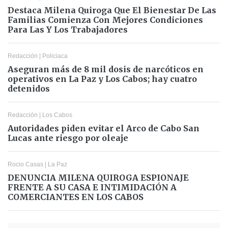
Destaca Milena Quiroga Que El Bienestar De Las
Familias Comienza Con Mejores Condiciones
Para Las Y Los Trabajadores
Redacción
|
Policiaca
Aseguran más de 8 mil dosis de narcóticos en
operativos en La Paz y Los Cabos; hay cuatro
detenidos
Redacción
|
Los Cabos
Autoridades piden evitar el Arco de Cabo San
Lucas ante riesgo por oleaje
Rocio Casas
|
La Paz
DENUNCIA MILENA QUIROGA ESPIONAJE
FRENTE A SU CASA E INTIMIDACIÓN A
COMERCIANTES EN LOS CABOS