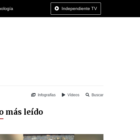
nología
Independiente TV
Infografías
Vídeos
Buscar
o más leído