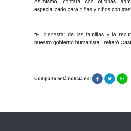
Asimismo, contará con oficinas admi
especializado para niñas y niños con tras
“El bienestar de las familias y la rec
nuestro gobierno humanista”, reiteró Cas
Comparte está noticia en: