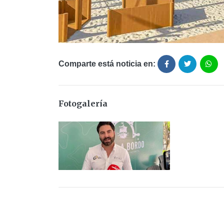
Comparte está noticia en:
Fotogalería