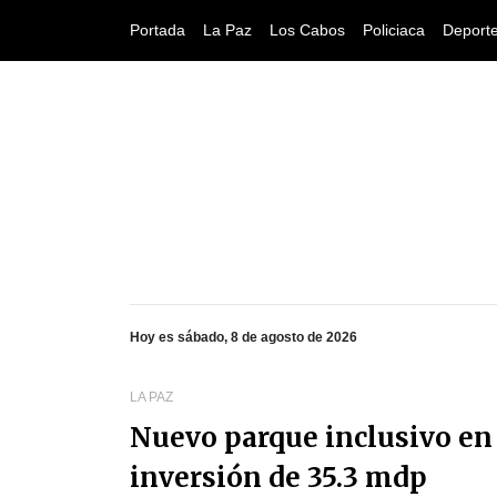
Portada
La Paz
Los Cabos
Policiaca
Deport
Hoy es sábado, 8 de agosto de 2026
LA PAZ
Nuevo parque inclusivo en
inversión de 35.3 mdp