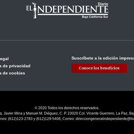
Suscríbete a la edición impres
legal
ca de privacidad
Conoce los beneficios
ca de cookies
© 2020 Todos los derechos reservados.
q. Javier Mina y Manuel M. Diéguez, C. P. 23020 Col. Vicente Guerrero, La Paz, Baj
onos: (612)123-2783 y (612)129-5406, Correo: direcciongeneralindependiente@li