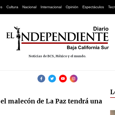
es
Cultura
Nacional
Internacional
Opinión
Espectáculos
Tec
Noticias de BCS, México y el mundo.
L
 el malecón de La Paz tendrá una