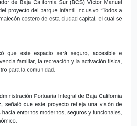
nador de Baja California Sur (BCS) Víctor Manuel
l proyecto del parque infantil inclusivo “Todos a
malecón costero de esta ciudad capital, el cual se
có que este espacio será seguro, accesible e
vencia familiar, la recreación y la activación física,
tro para la comunidad.
Administración Portuaria Integral de Baja California
señaló que este proyecto refleja una visión de
s hacia entornos modernos, seguros y funcionales,
nómico.