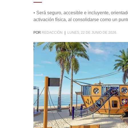
• Será seguro, accesible e incluyente, orientado
activación física, al consolidarse como un pun
POR
REDACCIÓN
|
LUNES, 22 DE JUNIO DE 2026.