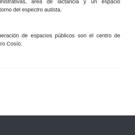
nistrativas, área de lactancia y un espacio
torno del espectro autista.
uperación de espacios públicos son el centro de
tro Cosío.