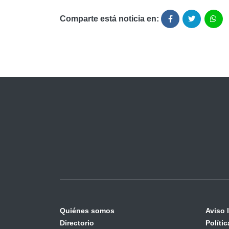
Comparte está noticia en:
Quiénes somos
Aviso 
Directorio
Políti