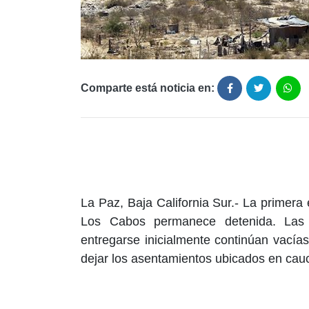
Comparte está noticia en:
La Paz, Baja California Sur.- La primera
Los Cabos permanece detenida. Las 
entregarse inicialmente continúan vacías
dejar los asentamientos ubicados en cauc