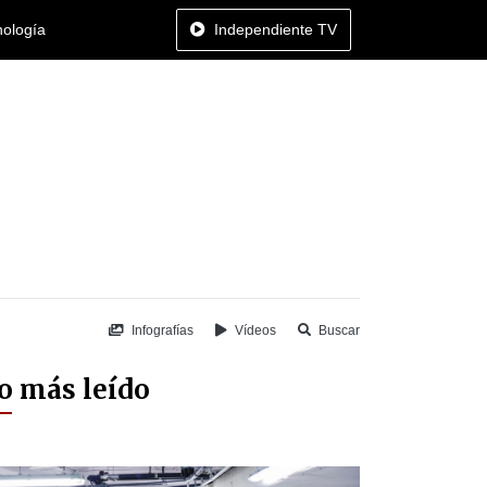
nología
Independiente TV
Infografías
Vídeos
Buscar
o más leído