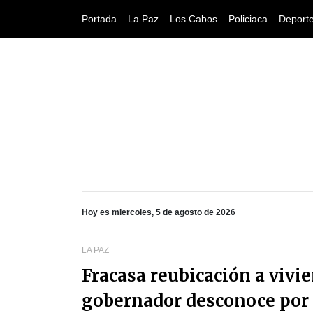
Portada
La Paz
Los Cabos
Policiaca
Deport
Hoy es miercoles, 5 de agosto de 2026
LA PAZ
Fracasa reubicación a vivi
gobernador desconoce por