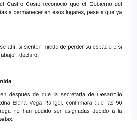
el Castro Cosío reconoció que el Gobierno del
lias a permanecer en esos lugares, pese a que ya
se ahí; si sienten miedo de perder su espacio o si
abajo", declaró.
nida
ren después de que la secretaría de Desarrollo
, Edna Elena Vega Rangel, confirmara que las 90
ntrega no han podido ser asignadas debido a la
cadas.