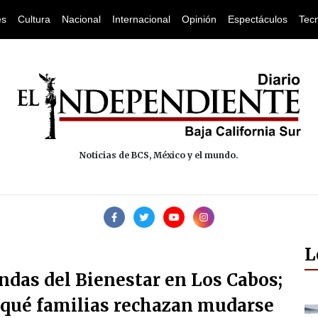
es
Cultura
Nacional
Internacional
Opinión
Espectáculos
Tec
Noticias de BCS, México y el mundo.
L
endas del Bienestar en Los Cabos;
 qué familias rechazan mudarse