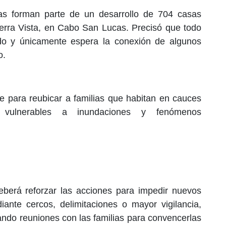
das forman parte de un desarrollo de 704 casas
Sierra Vista, en Cabo San Lucas. Precisó que todo
ido y únicamente espera la conexión de algunos
o.
e para reubicar a familias que habitan en cauces
 vulnerables a inundaciones y fenómenos
berá reforzar las acciones para impedir nuevos
ante cercos, delimitaciones o mayor vigilancia,
ando reuniones con las familias para convencerlas