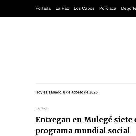
Portada
La Paz
Los Cabos
Policiaca
Deport
Hoy es sábado, 8 de agosto de 2026
LA PAZ
Entregan en Mulegé siete 
programa mundial social