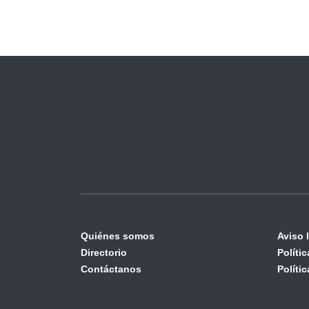
Quiénes somos
Aviso 
Directorio
Políti
Contáctanos
Políti