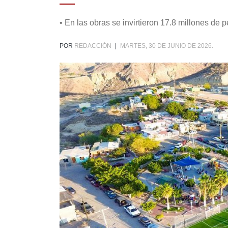
• En las obras se invirtieron 17.8 millones de 
POR
REDACCIÓN
|
MARTES, 30 DE JUNIO DE 2026.