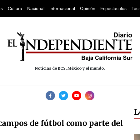
es
Cultura
Nacional
Internacional
Opinión
Espectáculos
Tec
Noticias de BCS, México y el mundo.
L
campos de fútbol como parte del