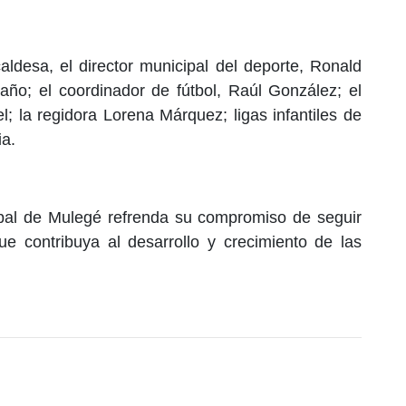
ldesa, el director municipal del deporte, Ronald
taño; el coordinador de fútbol, Raúl González; el
el; la regidora Lorena Márquez; ligas infantiles de
ia.
pal de Mulegé refrenda su compromiso de seguir
ue contribuya al desarrollo y crecimiento de las