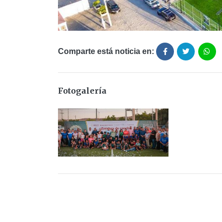
Comparte está noticia en:
Fotogalería