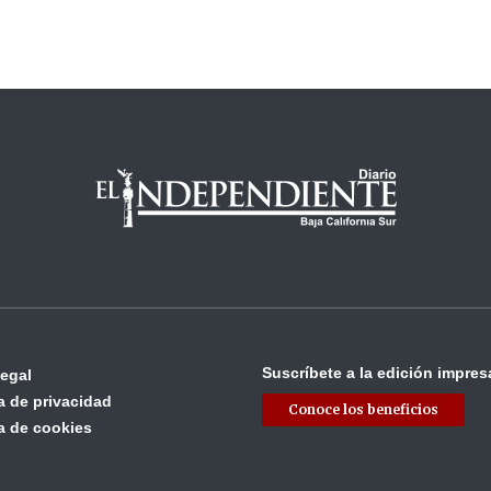
Suscríbete a la edición impres
legal
ca de privacidad
Conoce los beneficios
ca de cookies