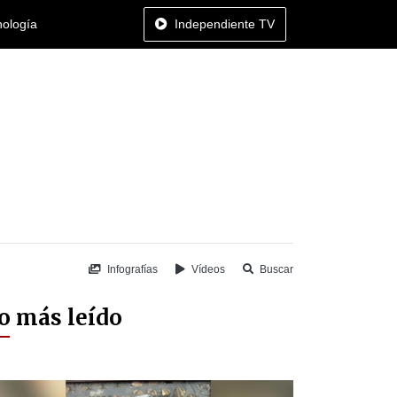
nología
Independiente TV
Infografías
Vídeos
Buscar
o más leído