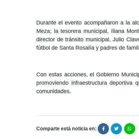
Durante el evento acompañaron a la alca
Meza; la tesorera municipal, Iliana Mon
director de tránsito municipal, Julio Clav
fútbol de Santa Rosalía y padres de famil
Con estas acciones, el Gobierno Munici
promoviendo infraestructura deportiva q
comunidades.
Comparte está noticia en: