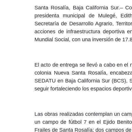
Santa Rosalía, Baja California Sur.– C
presidenta municipal de Mulegé, Edith
Secretaría de Desarrollo Agrario, Terri
acciones de infraestructura deportiva 
Mundial Social, con una inversión de 17.
El acto de entrega se llevó a cabo en e
colonia Nueva Santa Rosalía, encabezad
SEDATU en Baja California Sur (BCS), Si
seguir fortaleciendo los espacios deporti
Las obras realizadas contemplan un camp
un campo de fútbol 7 en el Ejido Benit
Frailes de Santa Rosalía; dos campos de 