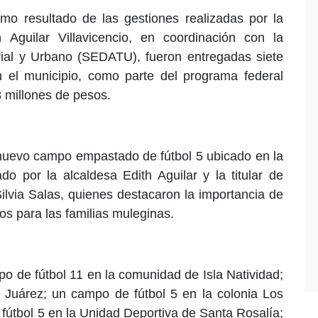
omo resultado de las gestiones realizadas por la
 Aguilar Villavicencio, en coordinación con la
torial y Urbano (SEDATU), fueron entregadas siete
en el municipio, como parte del programa federal
8 millones de pesos.
l nuevo campo empastado de fútbol 5 ubicado en la
o por la alcaldesa Edith Aguilar y la titular de
lvia Salas, quienes destacaron la importancia de
vos para las familias muleginas.
o de fútbol 11 en la comunidad de Isla Natividad;
o Juárez; un campo de fútbol 5 en la colonia Los
fútbol 5 en la Unidad Deportiva de Santa Rosalía;