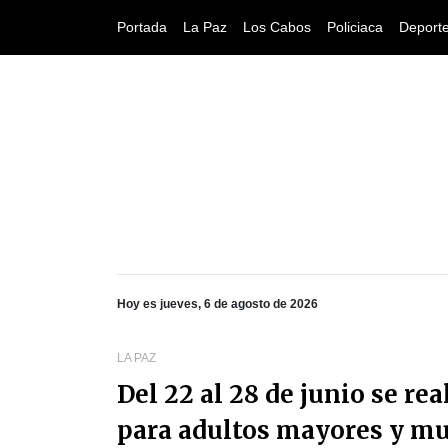
Portada
La Paz
Los Cabos
Policiaca
Deport
Hoy es jueves, 6 de agosto de 2026
LA PAZ
Del 22 al 28 de junio se rea
para adultos mayores y mu