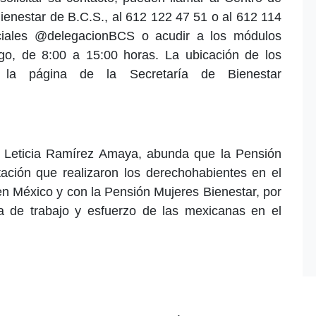
Bienestar de B.C.S., al 612 122 47 51 o al 612 114
ciales @delegacionBCS o acudir a los módulos
go, de 8:00 a 15:00 horas. La ubicación de los
la página de la Secretaría de Bienestar
ar, Leticia Ramírez Amaya, abunda que la Pensión
ación que realizaron los derechohabientes en el
 en México y con la Pensión Mujeres Bienestar, por
a de trabajo y esfuerzo de las mexicanas en el