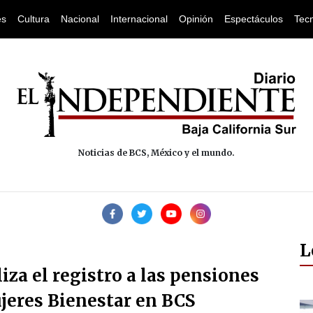
es
Cultura
Nacional
Internacional
Opinión
Espectáculos
Tec
Noticias de BCS, México y el mundo.
L
liza el registro a las pensiones
jeres Bienestar en BCS