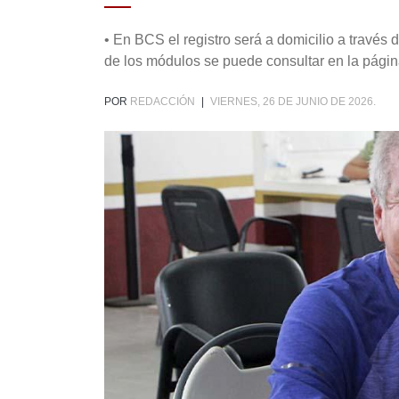
• En BCS el registro será a domicilio a través
de los módulos se puede consultar en la págin
POR
REDACCIÓN
|
VIERNES, 26 DE JUNIO DE 2026.