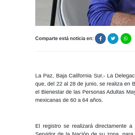
Comparte está noticia en:
La Paz, Baja California Sur.- La Deleg
que, del 22 al 28 de junio, se realiza en 
el Bienestar de las Personas Adultas M
mexicanas de 60 a 64 años.
El registro se realizará directamente a
Servidor de la Nación de su zona, para 