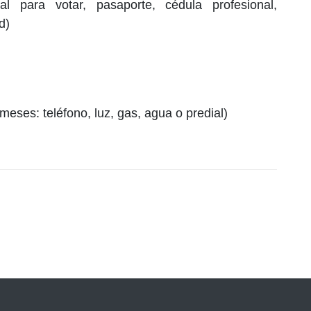
cial para votar, pasaporte, cédula profesional,
d)
eses: teléfono, luz, gas, agua o predial)