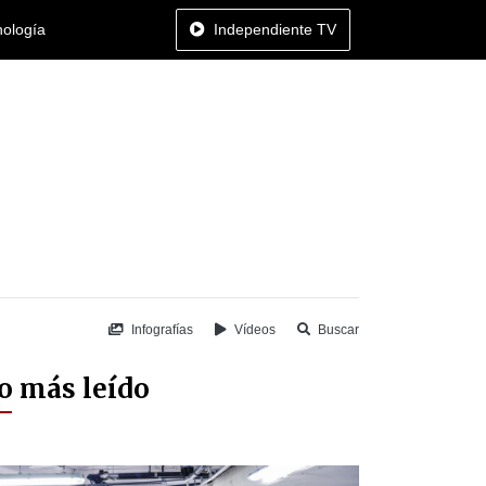
nología
Independiente TV
Infografías
Vídeos
Buscar
o más leído