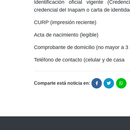
Identificación oficial vigente (Creden
credencial del Inapam o carta de identida
CURP (impresión reciente)
Acta de nacimiento (legible)
Comprobante de domicilio (no mayor a 3 m
Teléfono de contacto (celular y de casa
Comparte está noticia en: