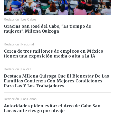
Redacción
|
Los Cabos
Gracias San José del Cabo, "Es tiempo de
mujeres". Milena Quiroga
Redacción
|
Nacional
Cerca de tres millones de empleos en México
tienen una exposición media o alta a la IA
Redacción
|
La Paz
Destaca Milena Quiroga Que El Bienestar De Las
Familias Comienza Con Mejores Condiciones
Para Las Y Los Trabajadores
Redacción
|
Los Cabos
Autoridades piden evitar el Arco de Cabo San
Lucas ante riesgo por oleaje