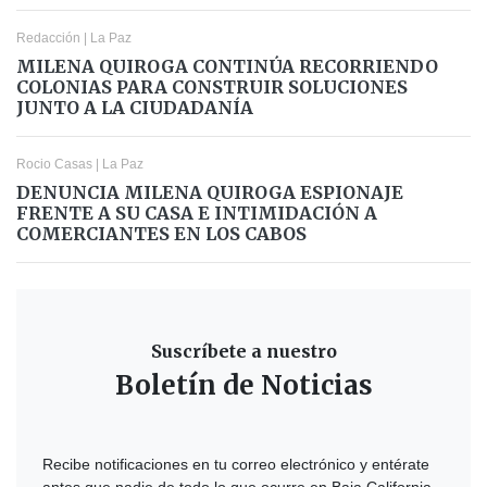
Redacción
|
La Paz
MILENA QUIROGA CONTINÚA RECORRIENDO
COLONIAS PARA CONSTRUIR SOLUCIONES
JUNTO A LA CIUDADANÍA
Rocio Casas
|
La Paz
DENUNCIA MILENA QUIROGA ESPIONAJE
FRENTE A SU CASA E INTIMIDACIÓN A
COMERCIANTES EN LOS CABOS
Suscríbete a nuestro
Boletín de Noticias
Recibe notificaciones en tu correo electrónico y entérate
antes que nadie de todo lo que ocurre en Baja California