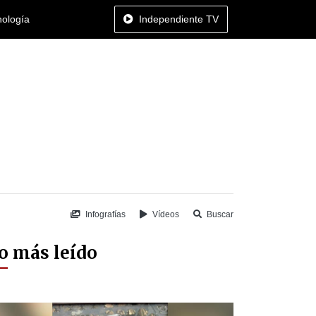
nología
Independiente TV
Infografías
Vídeos
Buscar
o más leído