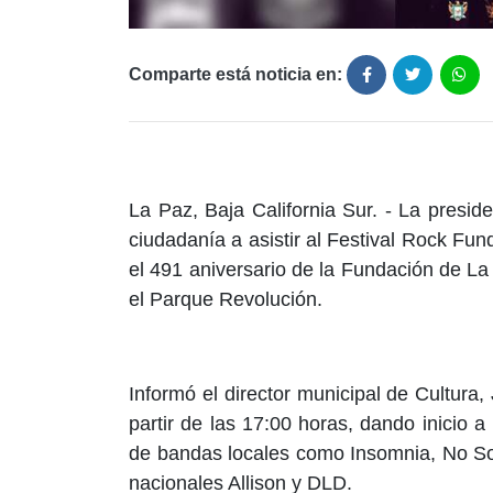
Comparte está noticia en:
La Paz, Baja California Sur. - La presid
ciudadanía a asistir al Festival Rock Fu
el 491 aniversario de la Fundación de La
el Parque Revolución.
Informó el director municipal de Cultura
partir de las 17:00 horas, dando inicio a
de bandas locales como Insomnia, No So
nacionales Allison y DLD.