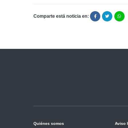
Comparte está noticia en:
Quiénes somos
Aviso 