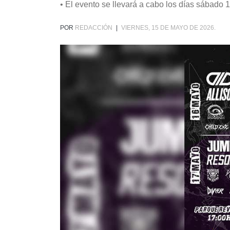
• El evento se llevará a cabo los días sábado
POR
REDACCIÓN
|
VIERNES, 15 DE MAYO DE 2026.