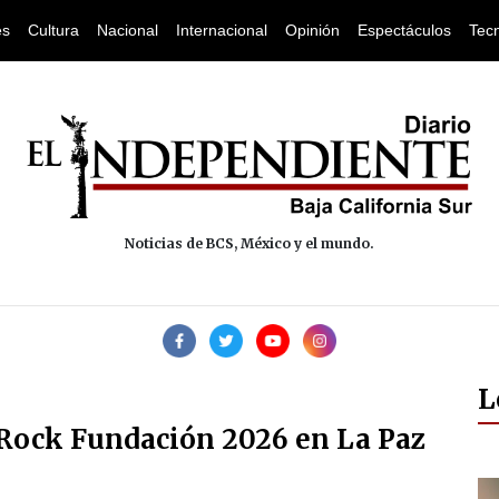
es
Cultura
Nacional
Internacional
Opinión
Espectáculos
Tec
Noticias de BCS, México y el mundo.
L
l Rock Fundación 2026 en La Paz