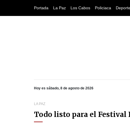
Portada
La Paz
Los Cabos
Policiaca
Deport
Hoy es sábado, 8 de agosto de 2026
LA PAZ
Todo listo para el Festiva