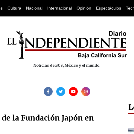
es
Cultura
Nacional
Internacional
Opinión
Espectáculos
Tec
Noticias de BCS, México y el mundo.
L
l de la Fundación Japón en