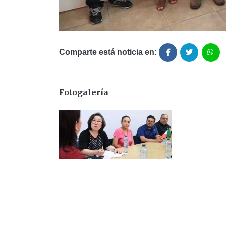
Comparte está noticia en:
Fotogalería