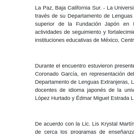
La Paz, Baja California Sur. - La Unive
través de su Departamento de Lenguas Ext
superior de la Fundación Japón en 
actividades de seguimiento y fortalecim
instituciones educativas de México, Cent
Durante el encuentro estuvieron present
Coronado García, en representación del
Departamento de Lenguas Extranjeras, Lic
docentes de idioma japonés de la univ
López Hurtado y Édmar Miguel Estrada L
De acuerdo con la Lic. Lis Krystal Martí
de cerca los programas de enseñanza