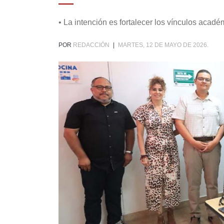
• La intención es fortalecer los vínculos académ
POR
REDACCIÓN
|
MARTES, 12 DE MAYO DE 2026.