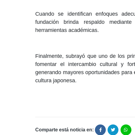
Cuando se identifican enfoques adecu
fundación brinda respaldo mediante 
herramientas académicas.
Finalmente, subrayó que uno de los prin
fomentar el intercambio cultural y for
generando mayores oportunidades para e
cultura japonesa.
Comparte está noticia en: