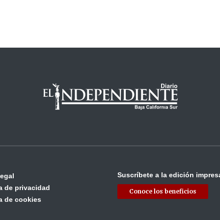
Suscríbete a la edición impres
legal
ca de privacidad
Conoce los beneficios
ca de cookies