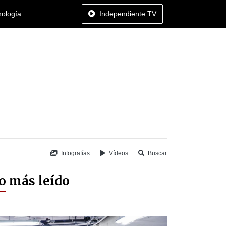
nología
Independiente TV
Infografías
Vídeos
Buscar
o más leído