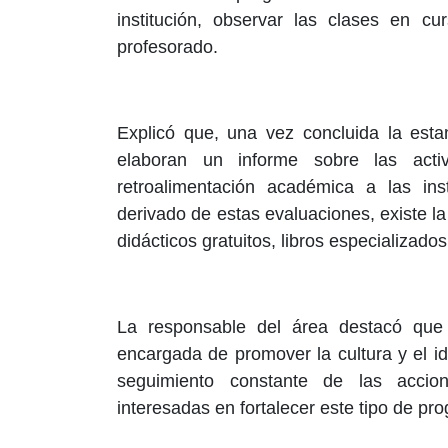
institución, observar las clases en c
profesorado.
Explicó que, una vez concluida la esta
elaboran un informe sobre las acti
retroalimentación académica a las inst
derivado de estas evaluaciones, existe l
didácticos gratuitos, libros especializado
La responsable del área destacó que 
encargada de promover la cultura y el 
seguimiento constante de las accion
interesadas en fortalecer este tipo de pr