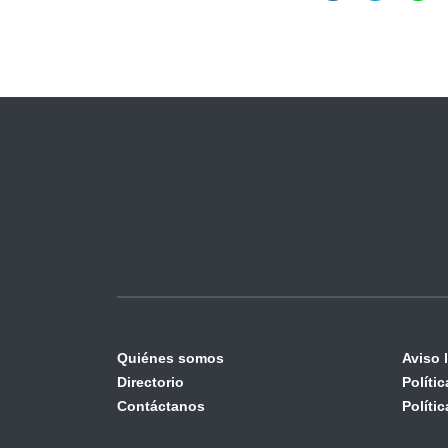
Quiénes somos
Aviso 
Directorio
Políti
Contáctanos
Políti