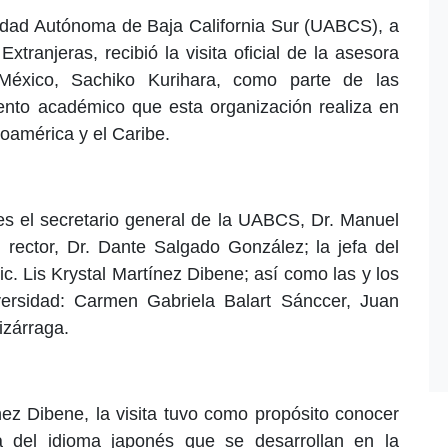
rsidad Autónoma de Baja California Sur (UABCS), a
ranjeras, recibió la visita oficial de la asesora
México, Sachiko Kurihara, como parte de las
iento académico que esta organización realiza en
roamérica y el Caribe.
es el secretario general de la UABCS, Dr. Manuel
 rector, Dr. Dante Salgado González; la jefa del
. Lis Krystal Martínez Dibene; así como las y los
ersidad: Carmen Gabriela Balart Sánccer, Juan
izárraga.
nez Dibene, la visita tuvo como propósito conocer
 del idioma japonés que se desarrollan en la