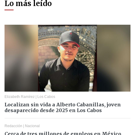
Lo más leído
Elizabeth Ramírez
|
Los Cabos
Localizan sin vida a Alberto Cabanillas, joven
desaparecido desde 2025 en Los Cabos
Redacción
|
Nacional
Cerca de tres millones de empleos en México