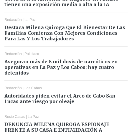
tienen una exposición media o alta a la IA
Redacción
|
La Paz
Destaca Milena Quiroga Que El Bienestar De Las
Familias Comienza Con Mejores Condiciones
Para Las Y Los Trabajadores
Redacción
|
Policiaca
Aseguran más de 8 mil dosis de narcóticos en
operativos en La Paz y Los Cabos; hay cuatro
detenidos
Redacción
|
Los Cabos
Autoridades piden evitar el Arco de Cabo San
Lucas ante riesgo por oleaje
Rocio Casas
|
La Paz
DENUNCIA MILENA QUIROGA ESPIONAJE
FRENTE A SU CASA E INTIMIDACIÓN A