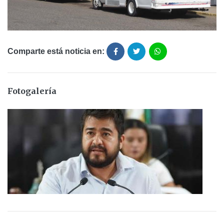
Comparte está noticia en:
Fotogalería