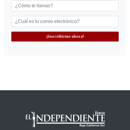
¡Suscribirme ahora!