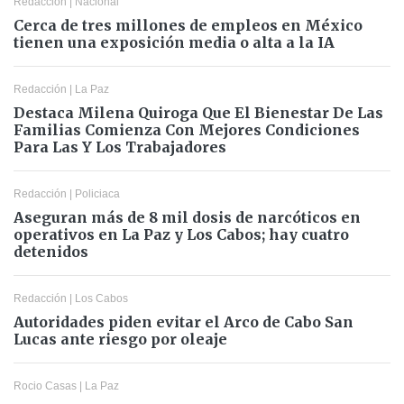
Redacción
|
Nacional
Cerca de tres millones de empleos en México
tienen una exposición media o alta a la IA
Redacción
|
La Paz
Destaca Milena Quiroga Que El Bienestar De Las
Familias Comienza Con Mejores Condiciones
Para Las Y Los Trabajadores
Redacción
|
Policiaca
Aseguran más de 8 mil dosis de narcóticos en
operativos en La Paz y Los Cabos; hay cuatro
detenidos
Redacción
|
Los Cabos
Autoridades piden evitar el Arco de Cabo San
Lucas ante riesgo por oleaje
Rocio Casas
|
La Paz