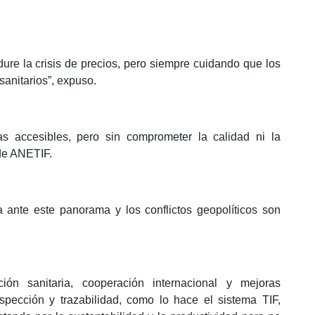
re la crisis de precios, pero siempre cuidando que los
anitarios”, expuso.
as accesibles, pero sin comprometer la calidad ni la
 de ANETIF.
a ante este panorama y los conflictos geopolíticos son
ón sanitaria, cooperación internacional y mejoras
nspección y trazabilidad, como lo hace el sistema TIF,