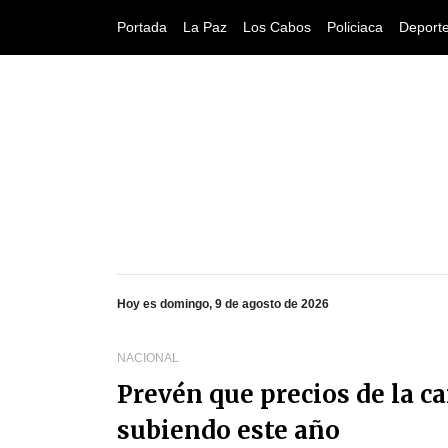
Portada
La Paz
Los Cabos
Policiaca
Deport
Hoy es domingo, 9 de agosto de 2026
NACIONAL
Prevén que precios de la ca
subiendo este año