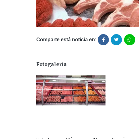
Comparte está noticia en:
Fotogalería