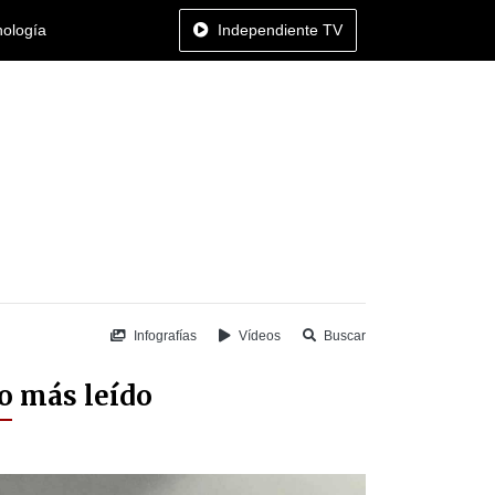
nología
Independiente TV
Infografías
Vídeos
Buscar
o más leído