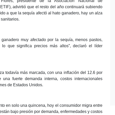
Flores, presidente de la Asociación Nacional de
TIF), advirtió que el resto del año continuará subiendo
bido a que la sequía afectó al hato ganadero, hay un alza
 sanitarios.
o ganadero muy afectado por la sequía, menos pastos,
 que significa precios más altos”, declaró el líder
za todavía más marcada, con una inflación del 12.6 por
 una fuerte demanda interna, costos internacionales
ones de Estados Unidos.
ento en solo una quincena, hoy el consumidor migra entre
as están bajo presión por demanda, enfermedades y costos