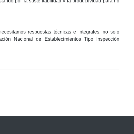
tando por la sustentabilidad y la productividad para no
ecesitamos respuestas técnicas e integrales, no solo
iación Nacional de Establecimientos Tipo Inspección