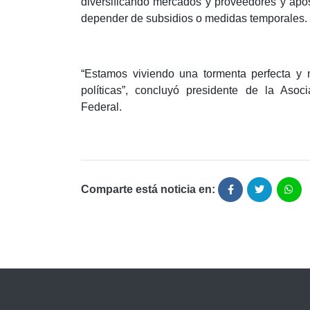
diversificando mercados y proveedores y apos
depender de subsidios o medidas temporales.
“Estamos viviendo una tormenta perfecta y n
políticas”, concluyó presidente de la Asoc
Federal.
Comparte está noticia en: