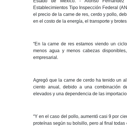
Estado de México. -
Alonso Fernández 
Establecimientos Tipo Inspección Federal (ANE
el precio de la carne de res, cerdo y pollo, de
en el costo de la energía, el transporte y brotes
“En la carne de res estamos viendo un cicl
menos agua y menos cabezas disponibles, lo
empresarial.
Agregó que la carne de cerdo ha tenido un al
ciento anual, debido a una combinación de
elevados y una dependencia de las importaci
“Y en el caso del pollo, aumentó casi 9 por ci
proteínas según su bolsillo, pero al final tod