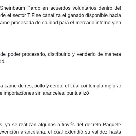
 Sheinbaum Pardo en acuerdos voluntarios dentro del
sde el sector TIF se canaliza el ganado disponible hacia
 carne procesada de calidad para el mercado interno y en
de poder procesarlo, distribuirlo y venderlo de manera
dó.
la carne de res, pollo y cerdo, el cual contempla mejorar
s e importaciones sin aranceles, puntualizó
s, ya se realizan algunas a través del decreto Paquete
exención arancelaria, el cual extendió su validez hasta