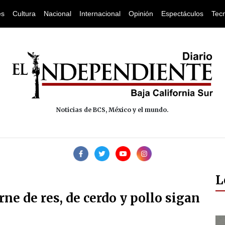
es
Cultura
Nacional
Internacional
Opinión
Espectáculos
Tec
Noticias de BCS, México y el mundo.
L
rne de res, de cerdo y pollo sigan