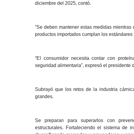
diciembre del 2025, contó.
“Se deben mantener estas medidas mientras du
productos importados cumplan los estándares s
“El consumidor necesita contar con proteín
seguridad alimentaria”, expresó el presidente
Subrayó que los retos de la industria cárnic
grandes.
Se preparan para superarlos con prevenci
estructurales. Fortaleciendo el sistema de i