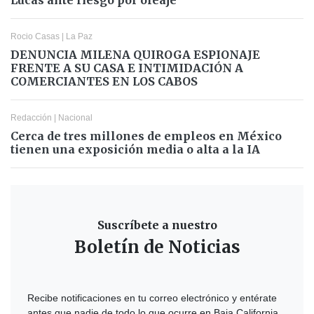
Rocio Casas
|
La Paz
DENUNCIA MILENA QUIROGA ESPIONAJE
FRENTE A SU CASA E INTIMIDACIÓN A
COMERCIANTES EN LOS CABOS
Redacción
|
Nacional
Cerca de tres millones de empleos en México
tienen una exposición media o alta a la IA
Suscríbete a nuestro
Boletín de Noticias
Recibe notificaciones en tu correo electrónico y entérate
antes que nadie de todo lo que ocurre en Baja California