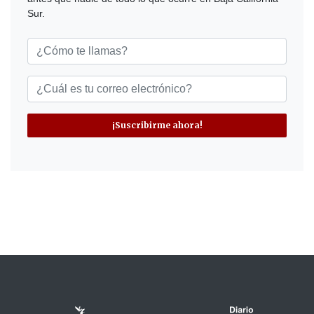
Sur.
¡Suscribirme ahora!