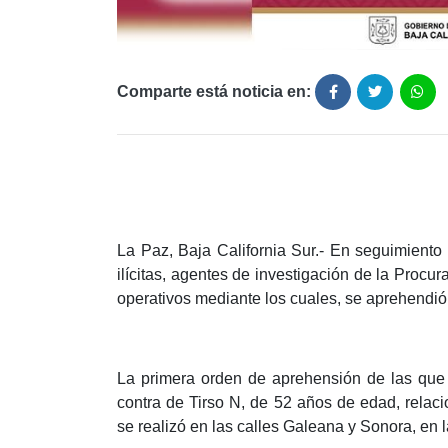
Comparte está noticia en:
La Paz, Baja California Sur.- En seguimiento
ilícitas, agentes de investigación de la Procu
operativos mediante los cuales, se aprehendió
La primera orden de aprehensión de las que 
contra de Tirso N, de 52 años de edad, relaci
se realizó en las calles Galeana y Sonora, en 