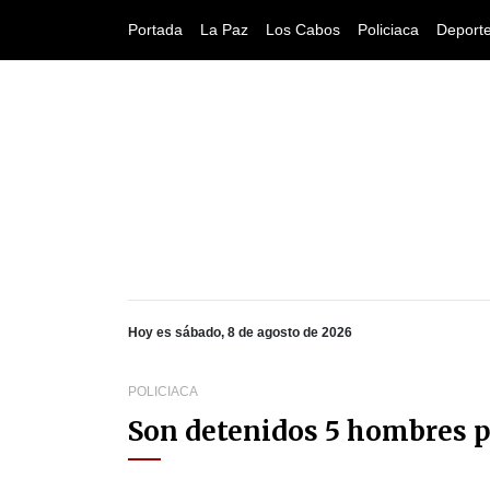
Portada
La Paz
Los Cabos
Policiaca
Deport
Hoy es sábado, 8 de agosto de 2026
POLICIACA
Son detenidos 5 hombres po