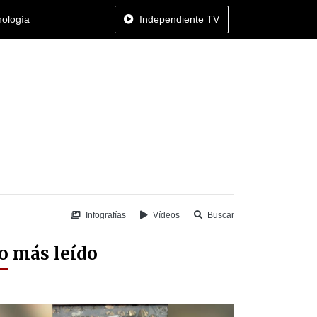
nología
Independiente TV
Infografías
Vídeos
Buscar
o más leído