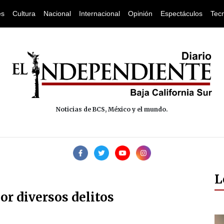
es
Cultura
Nacional
Internacional
Opinión
Espectáculos
Tec
Noticias de BCS, México y el mundo.
L
r diversos delitos