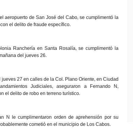
 del aeropuerto de San José del Cabo, se cumplimentó la
on el delito de fraude específico.
 colonia Ranchería en Santa Rosalía, se cumplimentó la
 mañana del jueves 26.
 jueves 27 en calles de la Col. Plano Oriente, en Ciudad
andamientos Judiciales, aseguraron a Fernando N,
 el delito de robo en terreno turístico.
tian N le cumplimentaron orden de aprehensión por su
 probablemente cometió en el municipio de Los Cabos.