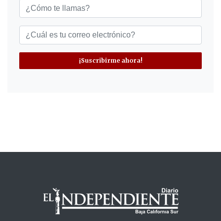
¡Suscribirme ahora!