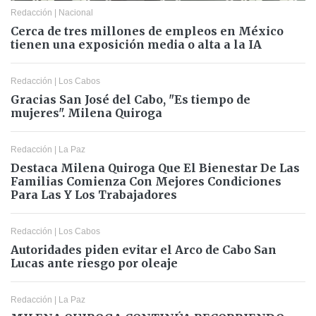
Redacción
|
Nacional
Cerca de tres millones de empleos en México
tienen una exposición media o alta a la IA
Redacción
|
Los Cabos
Gracias San José del Cabo, "Es tiempo de
mujeres". Milena Quiroga
Redacción
|
La Paz
Destaca Milena Quiroga Que El Bienestar De Las
Familias Comienza Con Mejores Condiciones
Para Las Y Los Trabajadores
Redacción
|
Los Cabos
Autoridades piden evitar el Arco de Cabo San
Lucas ante riesgo por oleaje
Redacción
|
La Paz