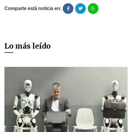
Comparte está noticia en:
Lo más leído