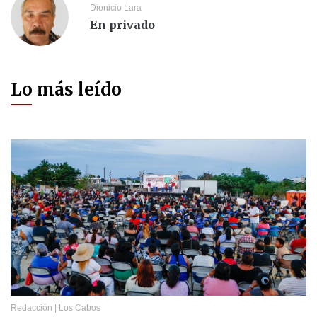
Dionicio Lara
En privado
Lo más leído
Redacción
|
Los Cabos