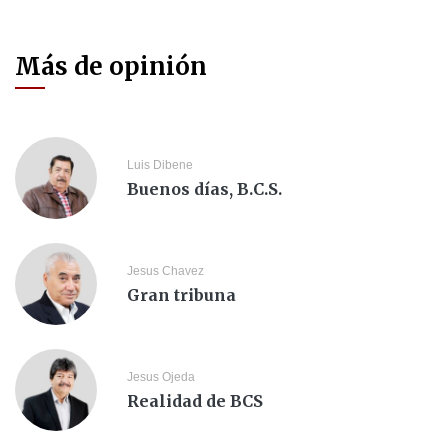
Más de opinión
Luis Dibene
Buenos días, B.C.S.
Jesus Chavez
Gran tribuna
Jesus Ojeda
Realidad de BCS