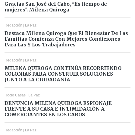
Gracias San José del Cabo, "Es tiempo de
mujeres". Milena Quiroga
Redacción
|
La Paz
Destaca Milena Quiroga Que El Bienestar De Las
Familias Comienza Con Mejores Condiciones
Para Las Y Los Trabajadores
Redacción
|
La Paz
MILENA QUIROGA CONTINÚA RECORRIENDO
COLONIAS PARA CONSTRUIR SOLUCIONES
JUNTO A LA CIUDADANÍA
Rocio Casas
|
La Paz
DENUNCIA MILENA QUIROGA ESPIONAJE
FRENTE A SU CASA E INTIMIDACIÓN A
COMERCIANTES EN LOS CABOS
Redacción
|
La Paz