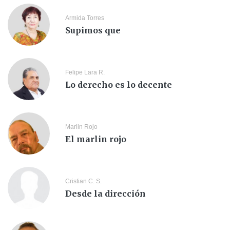
Armida Torres
Supimos que
Felipe Lara R.
Lo derecho es lo decente
Marlin Rojo
El marlin rojo
Cristian C. S.
Desde la dirección