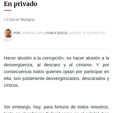
En privado
• Cáncer Maligno
POR:
DIONICIO LARA
| PUBLICADO EL
JUEVES, 18 DE MAYO DE
2023.
Hacer alusión a la corrupción, es hacer alusión a la
desvergüenza, al descaro y al cinismo. Y por
consecuencia todos quienes optan por participar en
ella, son justamente desvergonzados, descarados y
cínicos.
Sin embargo, hoy, para fortuna de todos nosotros,