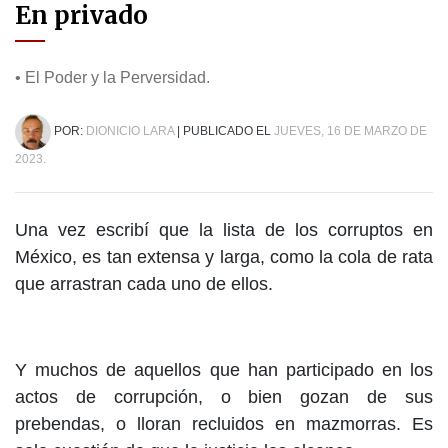
En privado
• El Poder y la Perversidad.
POR:
DIONICIO LARA
| PUBLICADO EL
JUEVES, 16 DE MARZO DE
2023.
Una vez escribí que la lista de los corruptos en
México, es tan extensa y larga, como la cola de rata
que arrastran cada uno de ellos.
Y muchos de aquellos que han participado en los
actos de corrupción, o bien gozan de sus
prebendas, o lloran recluidos en mazmorras. Es