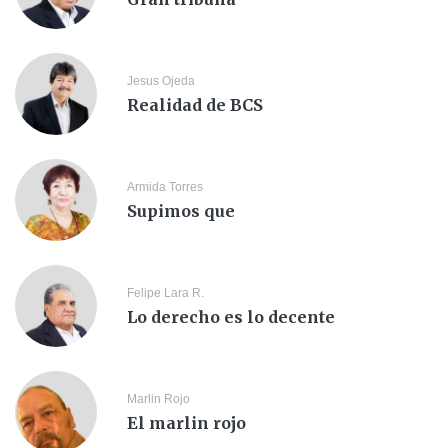
Jesus Ojeda
Realidad de BCS
Armida Torres
Supimos que
Felipe Lara R.
Lo derecho es lo decente
Marlin Rojo
El marlin rojo