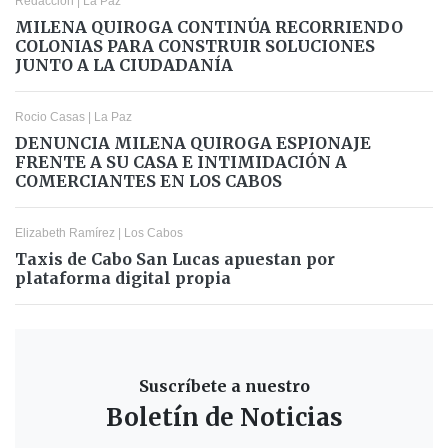
Redacción
|
La Paz
MILENA QUIROGA CONTINÚA RECORRIENDO
COLONIAS PARA CONSTRUIR SOLUCIONES
JUNTO A LA CIUDADANÍA
Rocio Casas
|
La Paz
DENUNCIA MILENA QUIROGA ESPIONAJE
FRENTE A SU CASA E INTIMIDACIÓN A
COMERCIANTES EN LOS CABOS
Elizabeth Ramírez
|
Los Cabos
Taxis de Cabo San Lucas apuestan por
plataforma digital propia
Suscríbete a nuestro
Boletín de Noticias