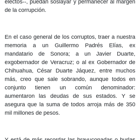
electos--, puedan soslayar y permanecer al margen
de la corrupción.
En el caso general de los corruptos, traer a nuestra
memoria a un Guillermo Padrés Elías, ex
mandatario de Sonora; a un Javier Duarte,
exgobernador de Veracruz; o al ex Gobernador de
Chihuahua, César Duarte Jáquez, entre muchos
más, creo que sale sobrando, aunque todos en
conjunto tienen un común denominador:
aumentaron las deudas de sus estados. Y se
asegura que la suma de todos arroja más de 350
mil millones de pesos.
Y está de más recordar las bravuconadas o burlas