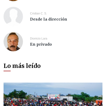
Cristian C. S.
Desde la dirección
Dionicio Lara
En privado
Lo más leído