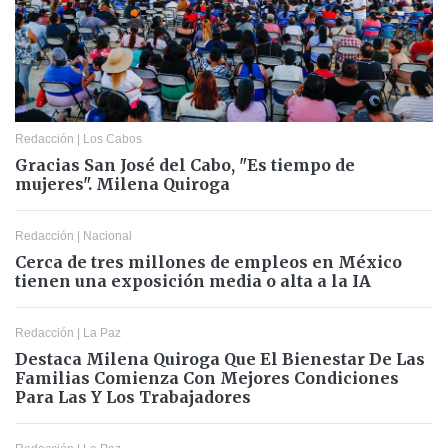
Redacción
|
Los Cabos
Gracias San José del Cabo, "Es tiempo de
mujeres". Milena Quiroga
Redacción
|
Nacional
Cerca de tres millones de empleos en México
tienen una exposición media o alta a la IA
Redacción
|
La Paz
Destaca Milena Quiroga Que El Bienestar De Las
Familias Comienza Con Mejores Condiciones
Para Las Y Los Trabajadores