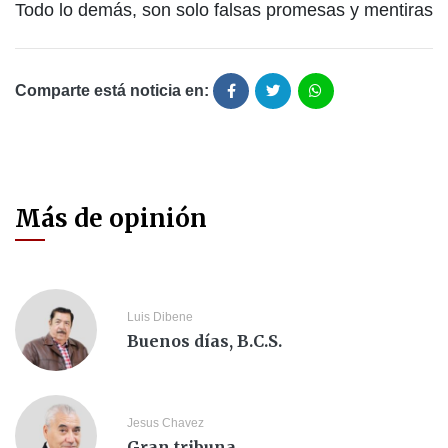
Todo lo demás, son solo falsas promesas y mentiras
Comparte está noticia en:
Más de opinión
Luis Dibene
Buenos días, B.C.S.
Jesus Chavez
Gran tribuna