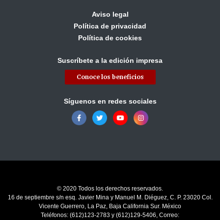
Aviso legal
Política de privacidad
Política de cookies
Suscríbete a la edición impresa
Conoce los beneficios
Síguenos en redes sociales
© 2020 Todos los derechos reservados.
16 de septiembre s/n esq. Javier Mina y Manuel M. Diéguez, C. P. 23020 Col.
Vicente Guerrero, La Paz, Baja California Sur. México
Teléfonos: (612)123-2783 y (612)129-5406, Correo: