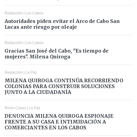
Redacción
|
Los Cabos
Autoridades piden evitar el Arco de Cabo San
Lucas ante riesgo por oleaje
Redacción
|
Los Cabos
Gracias San José del Cabo, "Es tiempo de
mujeres". Milena Quiroga
Redacción
|
La Paz
MILENA QUIROGA CONTINÚA RECORRIENDO
COLONIAS PARA CONSTRUIR SOLUCIONES
JUNTO A LA CIUDADANÍA
Rocio Casas
|
La Paz
DENUNCIA MILENA QUIROGA ESPIONAJE
FRENTE A SU CASA E INTIMIDACIÓN A
COMERCIANTES EN LOS CABOS