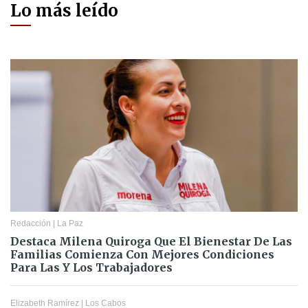
Lo más leído
Redacción
|
La Paz
Destaca Milena Quiroga Que El Bienestar De Las
Familias Comienza Con Mejores Condiciones
Para Las Y Los Trabajadores
Elizabeth Ramírez
|
Los Cabos