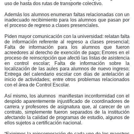
uso de hasta dos rutas de transporte colectivo.
Además los alumnos enumeran faltas relacionadas con un
inadecuado recibimiento para los alumnos que pasan por
el proceso de regreso a clases presenciales.
Piden mayor comunicación con la universidad: relatan falta
de información referente al regreso a clases presencial;
Falta de información para los alumnos que fueron
acreedores al derecho de exención de pago; Errores en el
proceso de reinscripción que afectó las listas de asistencia
en control escolar; Falta de información sobre la
localización de las aules para alumnos de nuevo ingreso;
Entrega del calendario escolar con días de antelación al
inicio de actividades; entre otros problemas relacionados
con el área de Control Escolar.
Así mismo, los alumnos manifiestan inconformidad con el
despido aparentemente injustificado de coordinadores de
carrera y profesores de asignatura que, al carecer de un
contrato, simplemente fueron separados de la institución
afectando la calidad de programas de estudio, algunos de
ellos sujetos a certificación nacional.
“Exigimos la reincorporación de cada uno de los maestros