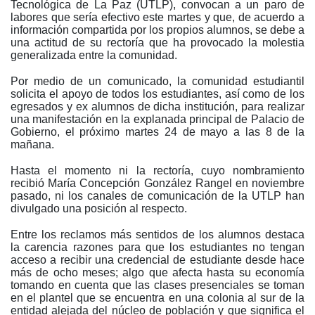
Tecnológica de La Paz (UTLP), convocan a un paro de
labores que sería efectivo este martes y que, de acuerdo a
información compartida por los propios alumnos, se debe a
una actitud de su rectoría que ha provocado la molestia
generalizada entre la comunidad.
Por medio de un comunicado, la comunidad estudiantil
solicita el apoyo de todos los estudiantes, así como de los
egresados y ex alumnos de dicha institución, para realizar
una manifestación en la explanada principal de Palacio de
Gobierno, el próximo martes 24 de mayo a las 8 de la
mañana.
Hasta el momento ni la rectoría, cuyo nombramiento
recibió María Concepción González Rangel en noviembre
pasado, ni los canales de comunicación de la UTLP han
divulgado una posición al respecto.
Entre los reclamos más sentidos de los alumnos destaca
la carencia razones para que los estudiantes no tengan
acceso a recibir una credencial de estudiante desde hace
más de ocho meses; algo que afecta hasta su economía
tomando en cuenta que las clases presenciales se toman
en el plantel que se encuentra en una colonia al sur de la
entidad alejada del núcleo de población y que significa el