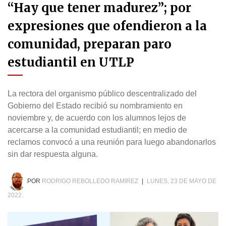
“Hay que tener madurez”; por
expresiones que ofendieron a la
comunidad, preparan paro
estudiantil en UTLP
La rectora del organismo público descentralizado del
Gobierno del Estado recibió su nombramiento en
noviembre y, de acuerdo con los alumnos lejos de
acercarse a la comunidad estudiantil; en medio de
reclamos convocó a una reunión para luego abandonarlos
sin dar respuesta alguna.
POR
RODRIGO REBOLLEDO RAMIREZ
|
LUNES, 23 DE MAYO DE
2022.