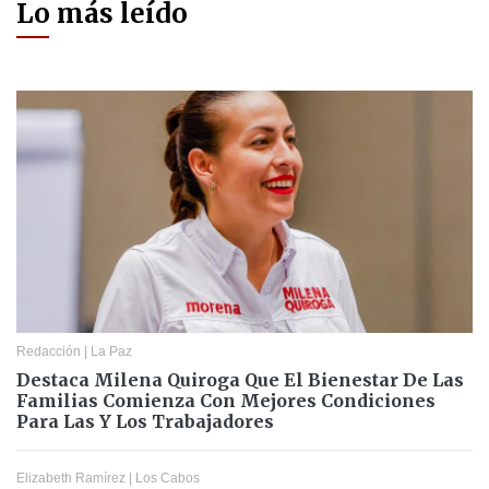
Lo más leído
Redacción
|
La Paz
Destaca Milena Quiroga Que El Bienestar De Las
Familias Comienza Con Mejores Condiciones
Para Las Y Los Trabajadores
Elizabeth Ramírez
|
Los Cabos