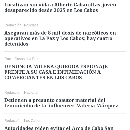
Localizan sin vida a Alberto Cabanillas, joven
desaparecido desde 2025 en Los Cabos
Redacción
|
Policiaca
Aseguran más de 8 mil dosis de narcóticos en
operativos en La Paz y Los Cabos; hay cuatro
detenidos
Rocio Casas
|
La Paz
DENUNCIA MILENA QUIROGA ESPIONAJE
FRENTE A SU CASA E INTIMIDACIÓN A
COMERCIANTES EN LOS CABOS
Redacción
|
Nacional
Detienen a presunto coautor material del
feminicidio de la 'influencer' Valeria Márquez
Redacción
|
Los Cabos
Autoridades piden evitar el Arco de Cabo San