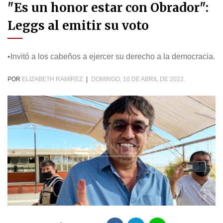
"Es un honor estar con Obrador":
Leggs al emitir su voto
•Invitó a los cabeños a ejercer su derecho a la democracia.
POR
ELIZABETH RAMÍREZ
|
DOMINGO, 10 DE ABRIL DE 2022.