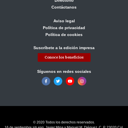
Directorio
Contáctanos
Aviso legal
Política de privacidad
Política de cookies
Suscríbete a la edición impresa
Conoce los beneficios
Síguenos en redes sociales
© 2020 Todos los derechos reservados.
16 de septiembre s/n esq. Javier Mina y Manuel M. Diéguez, C. P. 23020 Col.