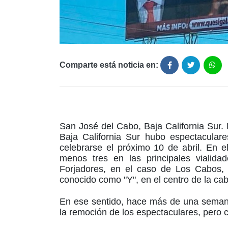
Comparte está noticia en:
San José del Cabo, Baja California Sur
Baja California Sur hubo espectacula
celebrarse el próximo 10 de abril. En e
menos tres en las principales viali
Forjadores, en el caso de Los Cabos, s
conocido como "Y", en el centro de la ca
En ese sentido, hace más de una semana 
la remoción de los espectaculares, pero c