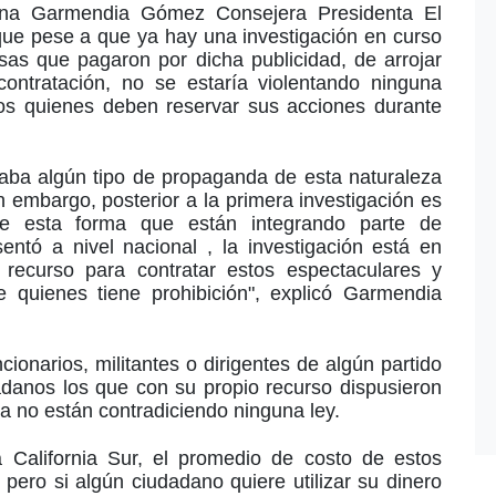
rina Garmendia Gómez Consejera Presidenta El
 que pese a que ya hay una investigación en curso
sas que pagaron por dicha publicidad, de arrojar
 contratación, no se estaría violentando ninguna
cos quienes deben reservar sus acciones durante
staba algún tipo de propaganda de esta naturaleza
n embargo, posterior a la primera investigación es
de esta forma que están integrando parte de
entó a nivel nacional , la investigación está en
ecurso para contratar estos espectaculares y
 quienes tiene prohibición", explicó Garmendia
cionarios, militantes o dirigentes de algún partido
dadanos los que con su propio recurso dispusieron
a no están contradiciendo ninguna ley.
 California Sur, el promedio de costo de estos
pero si algún ciudadano quiere utilizar su dinero