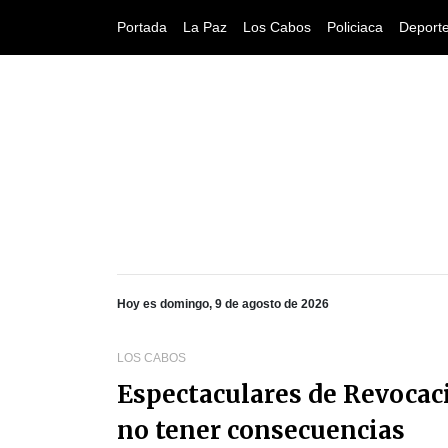
Portada
La Paz
Los Cabos
Policiaca
Deport
Hoy es domingo, 9 de agosto de 2026
LOS CABOS
Espectaculares de Revocac
no tener consecuencias