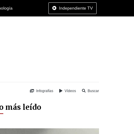
nología
Independiente TV
Infografías
Vídeos
Buscar
o más leído