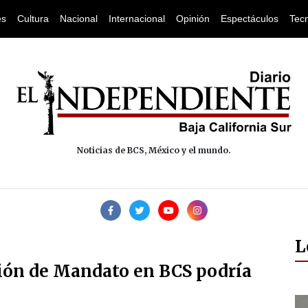
es
Cultura
Nacional
Internacional
Opinión
Espectáculos
Tec
Noticias de BCS, México y el mundo.
L
ión de Mandato en BCS podría