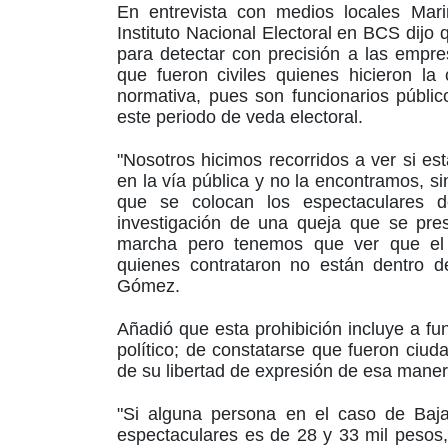
En entrevista con medios locales Ma
Instituto Nacional Electoral en BCS dijo
para detectar con precisión a las empre
que fueron civiles quienes hicieron la
normativa, pues son funcionarios públi
este periodo de veda electoral.
"Nosotros hicimos recorridos a ver si e
en la vía pública y no la encontramos, si
que se colocan los espectaculares 
investigación de una queja que se pres
marcha pero tenemos que ver que el r
quienes contrataron no están dentro de
Gómez.
Añadió que esta prohibición incluye a fun
político; de constatarse que fueron ciu
de su libertad de expresión de esa maner
"Si alguna persona en el caso de Baja
espectaculares es de 28 y 33 mil pesos, 