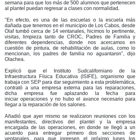
semana para que los más de 500 alumnos que pertenecen
al plantel puedan regresar a clases con normalidad.
"En efecto, es una de las escuelas o la escuela más
dañada que tenemos en el municipio de Los Cabos, desde
Olaf tumbó cerca de 14 ventanales, hicimos lo pertinente,
visitas, limpieza tanto de CROC, Padres de Familia y
diferentes dependencias, donde nos acercamos en
cuestión de pintura, de rehabilitación de aulas, como lo
mencionan, los padres de familia no aguantaron", dijo
Olachea.
Explicó que el Instituto Sudcaliforniano de la
Infraestructura Física Educativa (ISIFE), organismo que
trabaja con SEP para dar seguimiento a esta problemática,
contrató a una empresa externa para las reparaciones,
dicha empresa fue aplazando la fecha para
iniciar operaciones y no hubo el avance necesario para
llegar a la reparación de los salones.
Añadió que ayer mismo se realizaron reuniones con los
manifestantes, directivos del plantel y la empresa
encargada de las operaciones, en donde se llegó a un
acuerdo para entregar primero dos secciones de
ventanales, para que ingresen el próximo lunes los