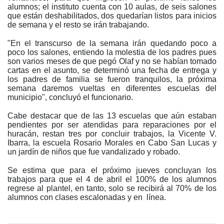
alumnos; el instituto cuenta con 10 aulas, de seis salones
que están deshabilitados, dos quedarían listos para inicios
de semana y el resto se irán trabajando.
"En el transcurso de la semana irán quedando poco a
poco los salones, entiendo la molestia de los padres pues
son varios meses de que pegó Olaf y no se habían tomado
cartas en el asunto, se determinó una fecha de entrega y
los padres de familia se fueron tranquilos, la próxima
semana daremos vueltas en diferentes escuelas del
municipio", concluyó el funcionario.
Cabe destacar que de las 13 escuelas que aún estaban
pendientes por ser atendidas para reparaciones por el
huracán, restan tres por concluir trabajos, la Vicente V.
Ibarra, la escuela Rosario Morales en Cabo San Lucas y
un jardín de niños que fue vandalizado y robado.
Se estima que para el próximo jueves concluyan los
trabajos para que el 4 de abril el 100% de los alumnos
regrese al plantel, en tanto, solo se recibirá al 70% de los
alumnos con clases escalonadas y en línea.