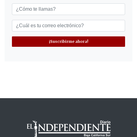
¡Suscribirme ahora!