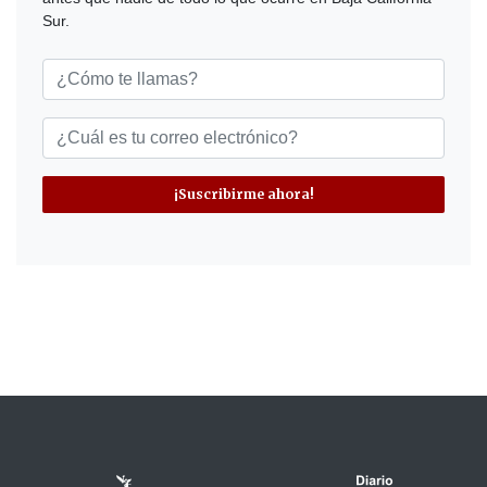
Sur.
¡Suscribirme ahora!