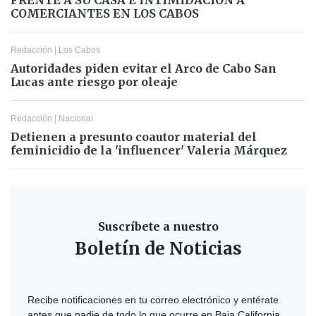
COMERCIANTES EN LOS CABOS
Redacción
|
Los Cabos
Autoridades piden evitar el Arco de Cabo San
Lucas ante riesgo por oleaje
Redacción
|
Nacional
Detienen a presunto coautor material del
feminicidio de la 'influencer' Valeria Márquez
Suscríbete a nuestro
Boletín de Noticias
Recibe notificaciones en tu correo electrónico y entérate
antes que nadie de todo lo que ocurre en Baja California