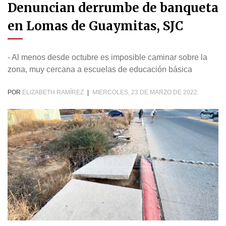
Denuncian derrumbe de banqueta
en Lomas de Guaymitas, SJC
- Al menos desde octubre es imposible caminar sobre la
zona, muy cercana a escuelas de educación básica
POR
ELIZABETH RAMÍREZ
|
MIERCOLES, 23 DE MARZO DE 2022.