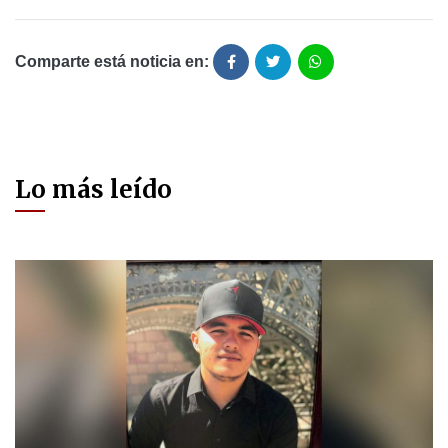
Comparte está noticia en:
Lo más leído