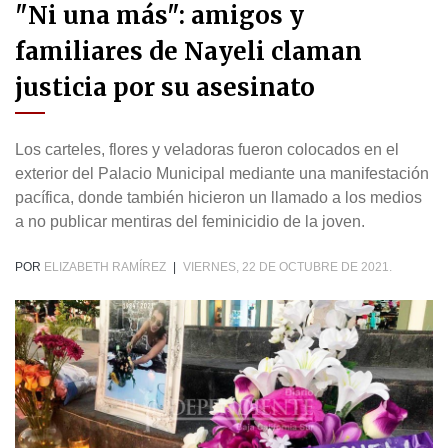
"Ni una más": amigos y
familiares de Nayeli claman
justicia por su asesinato
Los carteles, flores y veladoras fueron colocados en el
exterior del Palacio Municipal mediante una manifestación
pacífica, donde también hicieron un llamado a los medios
a no publicar mentiras del feminicidio de la joven.
POR
ELIZABETH RAMÍREZ
|
VIERNES, 22 DE OCTUBRE DE 2021.