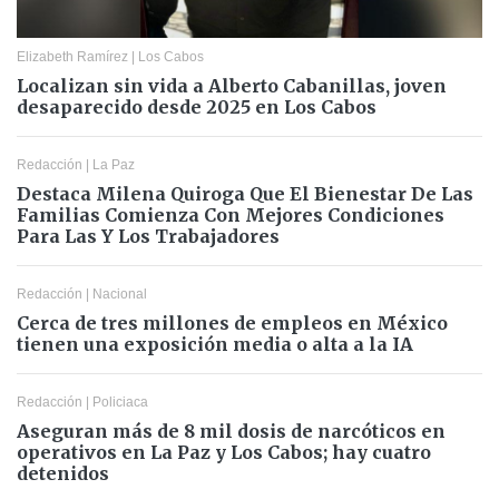
Elizabeth Ramírez
|
Los Cabos
Localizan sin vida a Alberto Cabanillas, joven
desaparecido desde 2025 en Los Cabos
Redacción
|
La Paz
Destaca Milena Quiroga Que El Bienestar De Las
Familias Comienza Con Mejores Condiciones
Para Las Y Los Trabajadores
Redacción
|
Nacional
Cerca de tres millones de empleos en México
tienen una exposición media o alta a la IA
Redacción
|
Policiaca
Aseguran más de 8 mil dosis de narcóticos en
operativos en La Paz y Los Cabos; hay cuatro
detenidos