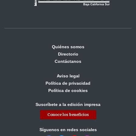
Quiénes somos
Directorio
Contáctanos
Aviso legal
Política de privacidad
Política de cookies
Suscríbete a la edición impresa
Conoce los beneficios
Síguenos en redes sociales