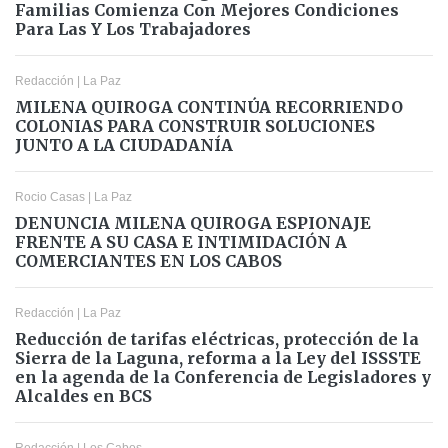
Familias Comienza Con Mejores Condiciones
Para Las Y Los Trabajadores
Redacción
|
La Paz
MILENA QUIROGA CONTINÚA RECORRIENDO
COLONIAS PARA CONSTRUIR SOLUCIONES
JUNTO A LA CIUDADANÍA
Rocio Casas
|
La Paz
DENUNCIA MILENA QUIROGA ESPIONAJE
FRENTE A SU CASA E INTIMIDACIÓN A
COMERCIANTES EN LOS CABOS
Redacción
|
La Paz
Reducción de tarifas eléctricas, protección de la
Sierra de la Laguna, reforma a la Ley del ISSSTE
en la agenda de la Conferencia de Legisladores y
Alcaldes en BCS
Redacción
|
Los Cabos