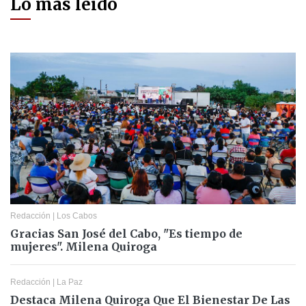
Lo más leído
Redacción
|
Los Cabos
Gracias San José del Cabo, "Es tiempo de
mujeres". Milena Quiroga
Redacción
|
La Paz
Destaca Milena Quiroga Que El Bienestar De Las