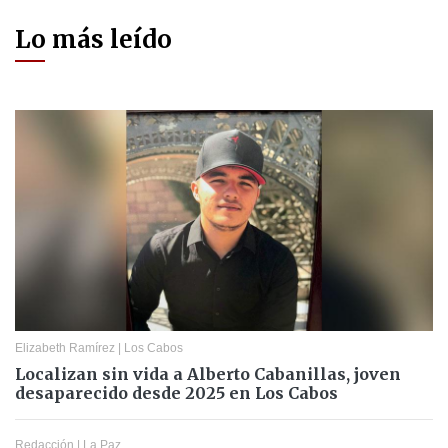
Lo más leído
Elizabeth Ramírez
|
Los Cabos
Localizan sin vida a Alberto Cabanillas, joven
desaparecido desde 2025 en Los Cabos
Redacción
|
La Paz