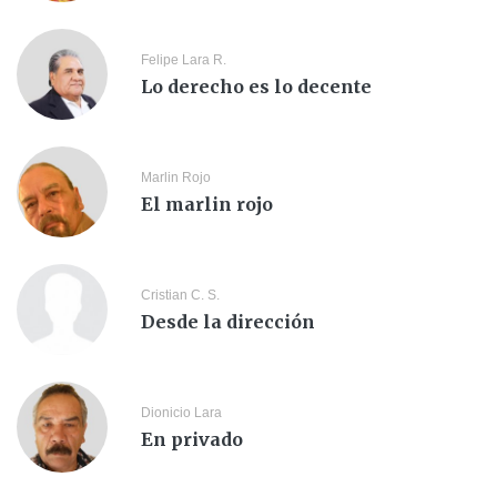
Felipe Lara R.
Lo derecho es lo decente
Marlin Rojo
El marlin rojo
Cristian C. S.
Desde la dirección
Dionicio Lara
En privado