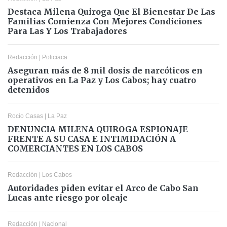
Destaca Milena Quiroga Que El Bienestar De Las
Familias Comienza Con Mejores Condiciones
Para Las Y Los Trabajadores
Redacción
|
Policiaca
Aseguran más de 8 mil dosis de narcóticos en
operativos en La Paz y Los Cabos; hay cuatro
detenidos
Rocio Casas
|
La Paz
DENUNCIA MILENA QUIROGA ESPIONAJE
FRENTE A SU CASA E INTIMIDACIÓN A
COMERCIANTES EN LOS CABOS
Redacción
|
Los Cabos
Autoridades piden evitar el Arco de Cabo San
Lucas ante riesgo por oleaje
Redacción
|
Nacional