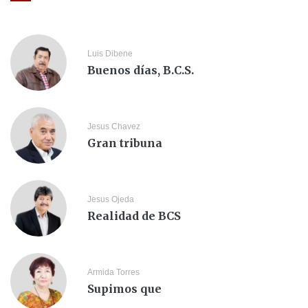
Luis Dibene
Buenos días, B.C.S.
Jesus Chavez
Gran tribuna
Jesus Ojeda
Realidad de BCS
Armida Torres
Supimos que