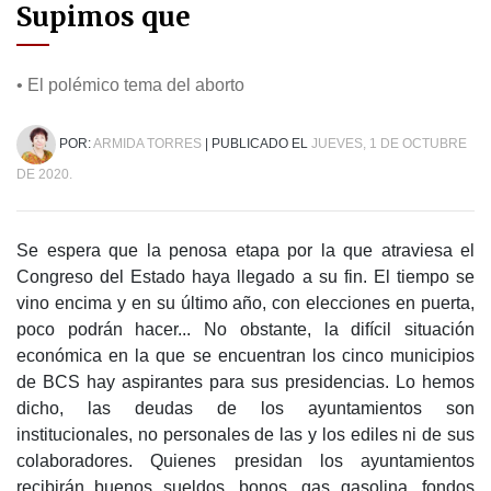
Supimos que
• El polémico tema del aborto
POR:
ARMIDA TORRES
| PUBLICADO EL
JUEVES, 1 DE OCTUBRE
DE 2020.
Se espera que la penosa etapa por la que atraviesa el
Congreso del Estado haya llegado a su fin. El tiempo se
vino encima y en su último año, con elecciones en puerta,
poco podrán hacer... No obstante, la difícil situación
económica en la que se encuentran los cinco municipios
de BCS hay aspirantes para sus presidencias. Lo hemos
dicho, las deudas de los ayuntamientos son
institucionales, no personales de las y los ediles ni de sus
colaboradores. Quienes presidan los ayuntamientos
recibirán buenos sueldos, bonos, gas gasolina, fondos