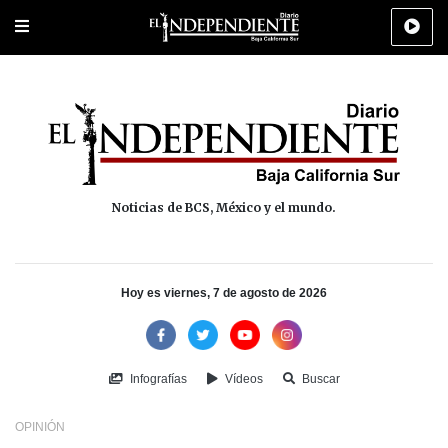
Portada
La Paz
Los Cabos
Policiaca
Deportes
Cultura
Na
Noticias de BCS, México y el mundo.
Hoy es viernes, 7 de agosto de 2026
Infografías
Vídeos
Buscar
OPINIÓN