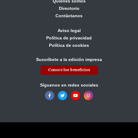
Quiénes somos
Directorio
Contáctanos
Aviso legal
Política de privacidad
Política de cookies
Suscríbete a la edición impresa
Conoce los beneficios
Síguenos en redes sociales