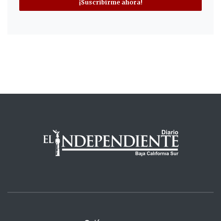
¡Suscribirme ahora!