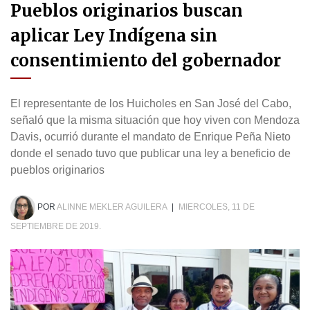
Pueblos originarios buscan
aplicar Ley Indígena sin
consentimiento del gobernador
El representante de los Huicholes en San José del Cabo,
señaló que la misma situación que hoy viven con Mendoza
Davis, ocurrió durante el mandato de Enrique Peña Nieto
donde el senado tuvo que publicar una ley a beneficio de
pueblos originarios
POR
ALINNE MEKLER AGUILERA
|
MIERCOLES, 11 DE
SEPTIEMBRE DE 2019.