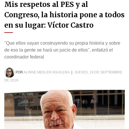
Mis respetos al PES y al
Congreso, la historia pone a todos
en su lugar: Víctor Castro
"Que ellos vayan construyendo su propia historia y sobre
de eso la gente se hará un juicio de ellos", enfatizó el
coordinador federal
POR
ALINNE MEKLER AGUILERA
|
JUEVES, 19 DE SEPTIEMBRE
DE 2019.