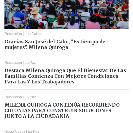
Redacción
|
Los Cabos
Gracias San José del Cabo, "Es tiempo de
mujeres". Milena Quiroga
Redacción
|
La Paz
Destaca Milena Quiroga Que El Bienestar De Las
Familias Comienza Con Mejores Condiciones
Para Las Y Los Trabajadores
Redacción
|
La Paz
MILENA QUIROGA CONTINÚA RECORRIENDO
COLONIAS PARA CONSTRUIR SOLUCIONES
JUNTO A LA CIUDADANÍA
Rocio Casas
|
La Paz