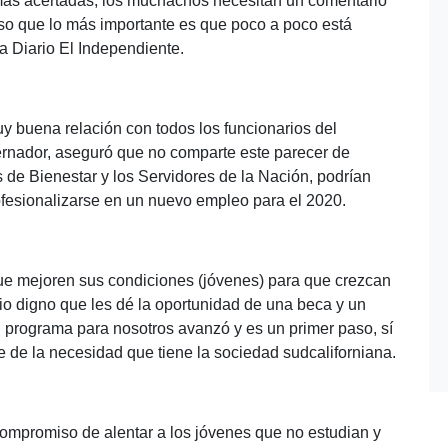
más acertadas, los muchachos necesitan un comentario
so que lo más importante es que poco a poco está
 a Diario El Independiente.
y buena relación con todos los funcionarios del
ernador, aseguró que no comparte este parecer de
 de Bienestar y los Servidores de la Nación, podrían
rofesionalizarse en un nuevo empleo para el 2020.
e mejoren sus condiciones (jóvenes) para que crezcan
io digno que les dé la oportunidad de una beca y un
l programa para nosotros avanzó y es un primer paso, sí
de la necesidad que tiene la sociedad sudcaliforniana.
l compromiso de alentar a los jóvenes que no estudian y