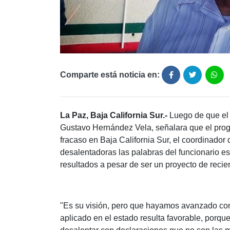
Comparte está noticia en:
La Paz, Baja California Sur.-
Luego de que el 
Gustavo Hernández Vela, señalara que el prog
fracaso en Baja California Sur, el coordinador
desalentadoras las palabras del funcionario es
resultados a pesar de ser un proyecto de recie
"Es su visión, pero que hayamos avanzado con 
aplicado en el estado resulta favorable, porqu