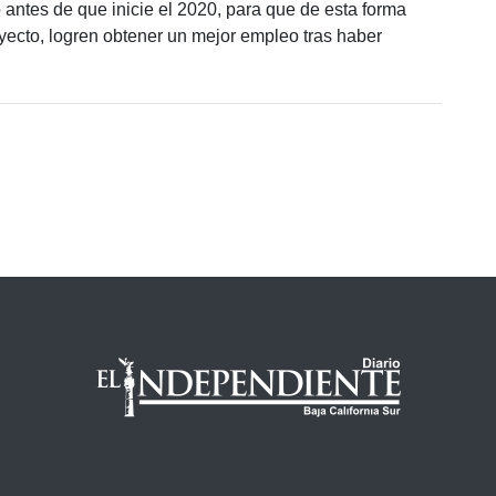
 antes de que inicie el 2020, para que de esta forma
yecto, logren obtener un mejor empleo tras haber