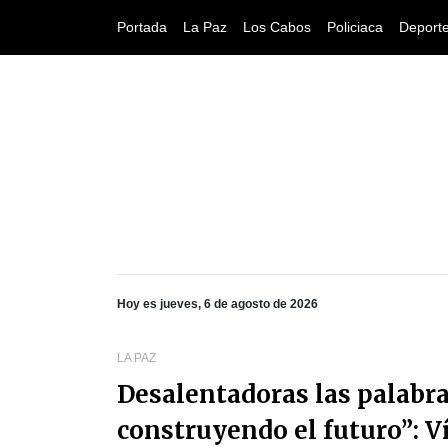
Portada
La Paz
Los Cabos
Policiaca
Deport
Hoy es jueves, 6 de agosto de 2026
LA PAZ
Desalentadoras las palabra
construyendo el futuro”: V