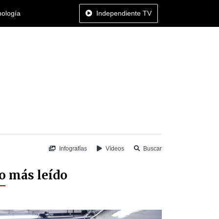
nología
Independiente TV
Infografías
Vídeos
Buscar
o más leído