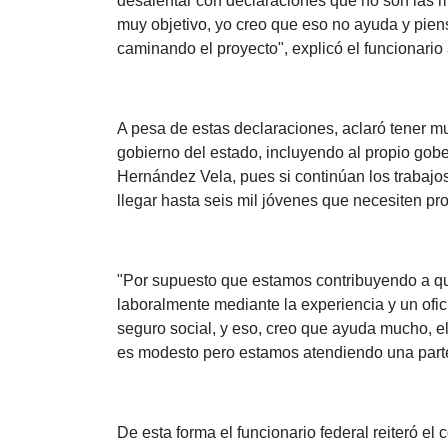
desalentar con declaraciones que no son las 
muy objetivo, yo creo que eso no ayuda y pien
caminando el proyecto", explicó el funcionario
A pesa de estas declaraciones, aclaró tener mu
gobierno del estado, incluyendo al propio gob
Hernández Vela, pues si continúan los trabajos
llegar hasta seis mil jóvenes que necesiten p
"Por supuesto que estamos contribuyendo a qu
laboralmente mediante la experiencia y un ofic
seguro social, y eso, creo que ayuda mucho, e
es modesto pero estamos atendiendo una parte 
De esta forma el funcionario federal reiteró e