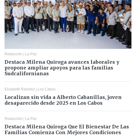
Redacción
|
La Paz
Destaca Milena Quiroga avances laborales y
propone ampliar apoyos para las familias
Sudcalifornianas
Elizabeth Ramírez
|
Los Cabos
Localizan sin vida a Alberto Cabanillas, joven
desaparecido desde 2025 en Los Cabos
Redacción
|
La Paz
Destaca Milena Quiroga Que El Bienestar De Las
Familias Comienza Con Mejores Condiciones