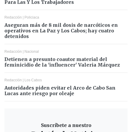
Para Las Y Los Trabajadores
Redacción
|
Policiaca
Aseguran más de 8 mil dosis de narcóticos en
operativos en La Paz y Los Cabos; hay cuatro
detenidos
Redacción
|
Nacional
Detienen a presunto coautor material del
feminicidio de la 'influencer' Valeria Márquez
Redacción
|
Los Cabos
Autoridades piden evitar el Arco de Cabo San
Lucas ante riesgo por oleaje
Suscríbete a nuestro