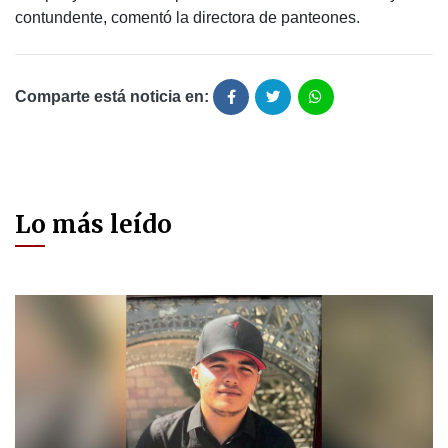
contundente, comentó la directora de panteones.
Comparte está noticia en:
Lo más leído