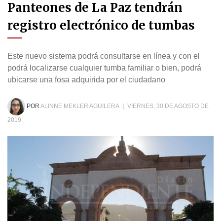
Panteones de La Paz tendrán
registro electrónico de tumbas
Este nuevo sistema podrá consultarse en línea y con el
podrá localizarse cualquier tumba familiar o bien, podrá
ubicarse una fosa adquirida por el ciudadano
POR
ALINNE MEKLER AGUILERA
|
VIERNES, 30 DE AGOSTO DE
2019.