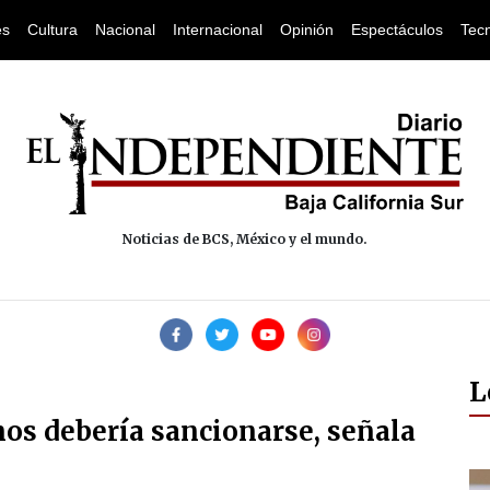
es
Cultura
Nacional
Internacional
Opinión
Espectáculos
Tec
Noticias de BCS, México y el mundo.
L
nos debería sancionarse, señala