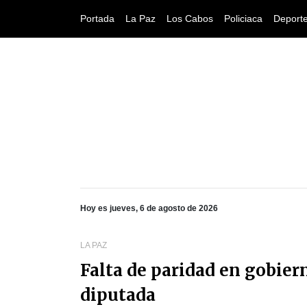
Portada
La Paz
Los Cabos
Policiaca
Deport
Hoy es jueves, 6 de agosto de 2026
LA PAZ
Falta de paridad en gobier
diputada