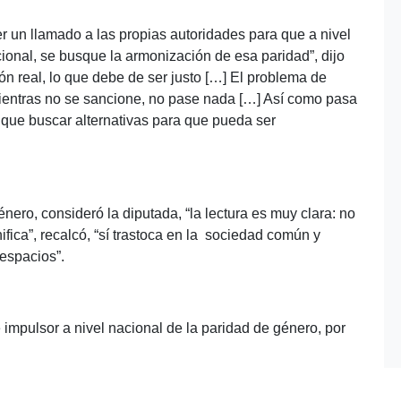
 un llamado a las propias autoridades para que a nivel
acional, se busque la armonización de esa paridad”, dijo
ón real, lo que debe de ser justo […] El problema de
ientras no se sancione, no pase nada […] Así como pasa
an que buscar alternativas para que pueda ser
ero, consideró la diputada, “la lectura es muy clara: no
nifica”, recalcó, “sí trastoca en la sociedad común y
 espacios”.
e impulsor a nivel nacional de la paridad de género, por