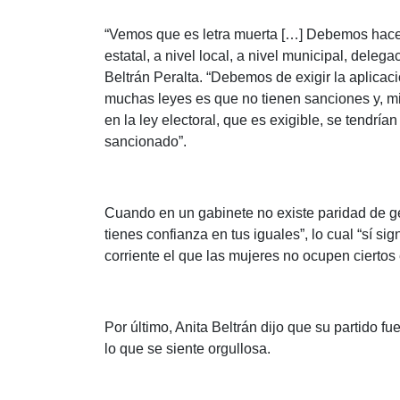
“Vemos que es letra muerta […] Debemos hacer
estatal, a nivel local, a nivel municipal, deleg
Beltrán Peralta. “Debemos de exigir la aplicaci
muchas leyes es que no tienen sanciones y, m
en la ley electoral, que es exigible, se tendrí
sancionado”.
Cuando en un gabinete no existe paridad de gén
tienes confianza en tus iguales”, lo cual “sí sig
corriente el que las mujeres no ocupen ciertos
Por último, Anita Beltrán dijo que su partido fu
lo que se siente orgullosa.