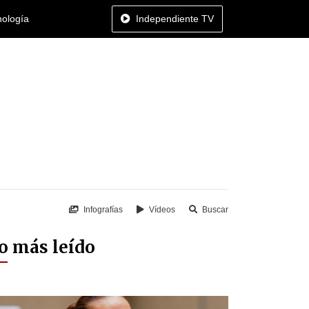
nología
Independiente TV
Infografías
Vídeos
Buscar
o más leído