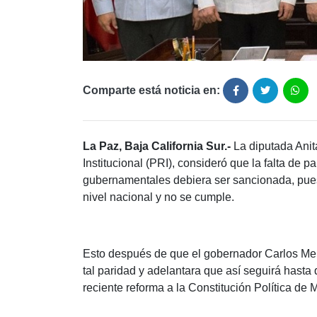
Comparte está noticia en:
La Paz, Baja California Sur.-
La diputada Anita
Institucional (PRI), consideró que la falta de 
gubernamentales debiera ser sancionada, pues
nivel nacional y no se cumple.
Esto después de que el gobernador Carlos Me
tal paridad y adelantara que así seguirá hasta q
reciente reforma a la Constitución Política de 