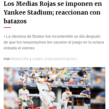
Los Medias Rojas se imponen en
Yankee Stadium; reaccionan con
batazos
• La ofensiva de Boston fue incontenible un día después
de que los neoyorquinos les sacaron el juego en la octava
entrada el viernes
POR
REDACCIÓN
|
LUNES, 14 DE AGOSTO DE 2017.