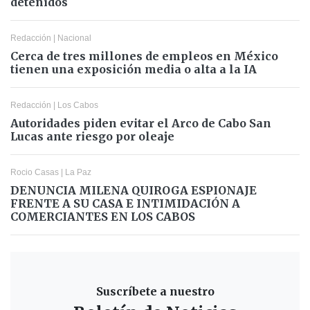
detenidos
Redacción
|
Nacional
Cerca de tres millones de empleos en México
tienen una exposición media o alta a la IA
Redacción
|
Los Cabos
Autoridades piden evitar el Arco de Cabo San
Lucas ante riesgo por oleaje
Rocio Casas
|
La Paz
DENUNCIA MILENA QUIROGA ESPIONAJE
FRENTE A SU CASA E INTIMIDACIÓN A
COMERCIANTES EN LOS CABOS
Suscríbete a nuestro