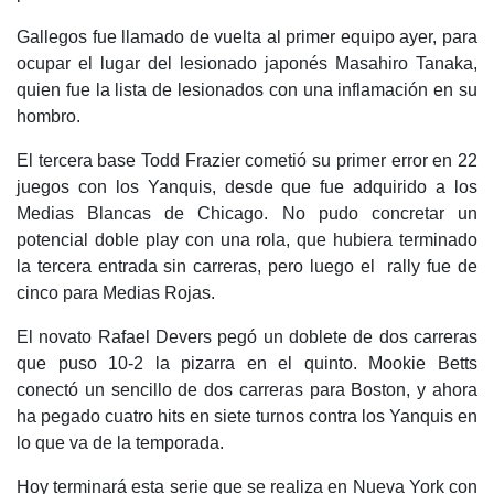
Gallegos fue llamado de vuelta al primer equipo ayer, para
ocupar el lugar del lesionado japonés Masahiro Tanaka,
quien fue la lista de lesionados con una inflamación en su
hombro.
El tercera base Todd Frazier cometió su primer error en 22
juegos con los Yanquis, desde que fue adquirido a los
Medias Blancas de Chicago. No pudo concretar un
potencial doble play con una rola, que hubiera terminado
la tercera entrada sin carreras, pero luego el rally fue de
cinco para Medias Rojas.
El novato Rafael Devers pegó un doblete de dos carreras
que puso 10-2 la pizarra en el quinto. Mookie Betts
conectó un sencillo de dos carreras para Boston, y ahora
ha pegado cuatro hits en siete turnos contra los Yanquis en
lo que va de la temporada.
Hoy terminará esta serie que se realiza en Nueva York con