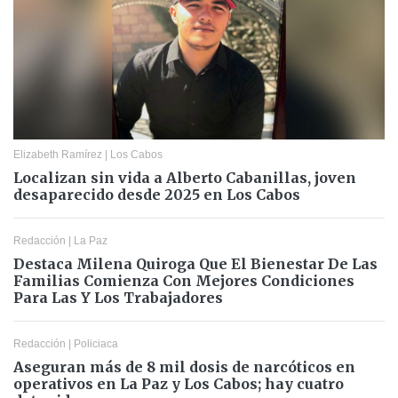
Elizabeth Ramírez
|
Los Cabos
Localizan sin vida a Alberto Cabanillas, joven
desaparecido desde 2025 en Los Cabos
Redacción
|
La Paz
Destaca Milena Quiroga Que El Bienestar De Las
Familias Comienza Con Mejores Condiciones
Para Las Y Los Trabajadores
Redacción
|
Policiaca
Aseguran más de 8 mil dosis de narcóticos en
operativos en La Paz y Los Cabos; hay cuatro