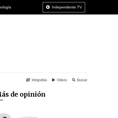
nología
Independiente TV
Infografías
Vídeos
Buscar
ás de opinión