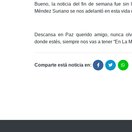
Bueno, la noticia del fin de semana fue si
Méndez Suriano se nos adelantó en esta vida 
Descansa en Paz querido amigo, nunca olv
donde estés, siempre nos vas a tener “En La M
Comparte está noticia en: