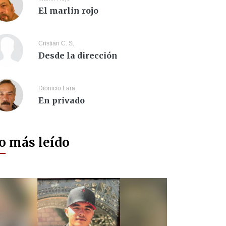
El marlin rojo
Cristian C. S.
Desde la dirección
Dionicio Lara
En privado
o más leído