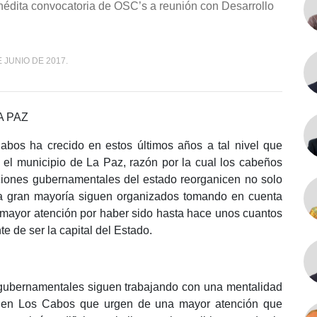
nédita convocatoria de OSC’s a reunión con Desarrollo
 JUNIO DE 2017.
A PAZ
bos ha crecido en estos últimos años a tal nivel que
 el municipio de La Paz, razón por la cual los cabeños
uciones gubernamentales del estado reorganicen no solo
la gran mayoría siguen organizados tomando en cuenta
 mayor atención por haber sido hasta hace unos cuantos
 de ser la capital del Estado.
s gubernamentales siguen trabajando con una mentalidad
as en Los Cabos que urgen de una mayor atención que