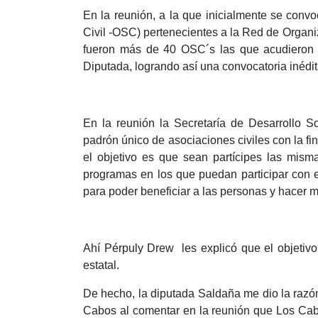
En la reunión, a la que inicialmente se con
Civil -OSC) pertenecientes a la Red de Organi
fueron más de 40 OSC´s las que acudieron a 
Diputada, logrando así una convocatoria inédit
En la reunión la Secretaría de Desarrollo S
padrón único de asociaciones civiles con la fi
el objetivo es que sean partícipes las mis
programas en los que puedan participar con e
para poder beneficiar a las personas y hacer m
Ahí Pérpuly Drew les explicó que el objetivo
estatal.
De hecho, la diputada Saldaña me dio la razón
Cabos al comentar en la reunión que Los Cab