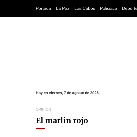
Portada
La Paz
Los Cabos
Policiaca
Deport
Hoy es viernes, 7 de agosto de 2026
OPINIÓN
El marlin rojo