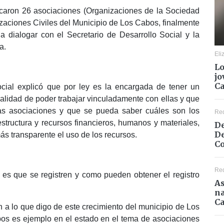
vocaron 26 asociaciones (Organizaciones de la Sociedad
zaciones Civiles del Municipio de Los Cabos, finalmente
dialogar con el Secretario de Desarrollo Social y la
a.
Eli
Lo
jo
C
ocial explicó que por ley es la encargada de tener un
nalidad de poder trabajar vinculadamente con ellas y que
mas asociaciones y que se pueda saber cuáles son los
Re
structura y recursos financieros, humanos y materiales,
De
De
ás transparente el uso de los recursos.
Co
Re
 es que se registren y como pueden obtener el registro
As
na
Ca
 a lo que digo de este crecimiento del municipio de Los
os es ejemplo en el estado en el tema de asociaciones