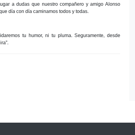
n lugar a dudas que nuestro compañero y amigo Alonso
que día con día caminamos todos y todas.
idaremos tu humor, ni tu pluma. Seguramente, desde
ira”.