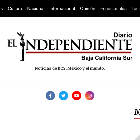
es
Cultura
Nacional
Internacional
Opinión
Espectáculos
Tec
Noticias de BCS, México y el mundo.
M