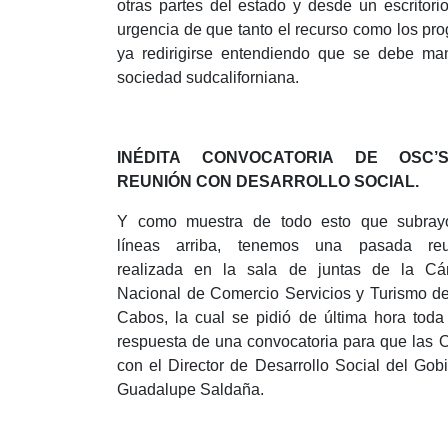
otras partes del estado y desde un escritorio
urgencia de que tanto el recurso como los pro
ya redirigirse entendiendo que se debe man
sociedad sudcaliforniana.
INÉDITA CONVOCATORIA DE OSC’
REUNIÓN CON DESARROLLO SOCIAL.
Y como muestra de todo esto que subray
líneas arriba, tenemos una pasada reu
realizada en la sala de juntas de la C
Nacional de Comercio Servicios y Turismo d
Cabos, la cual se pidió de última hora toda
respuesta de una convocatoria para que las 
con el Director de Desarrollo Social del Gob
Guadalupe Saldaña.