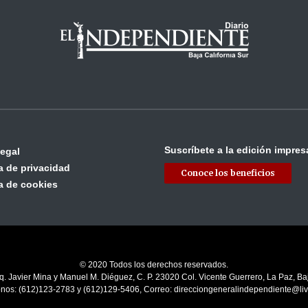
Suscríbete a la edición impres
legal
ca de privacidad
Conoce los beneficios
ca de cookies
© 2020 Todos los derechos reservados.
q. Javier Mina y Manuel M. Diéguez, C. P. 23020 Col. Vicente Guerrero, La Paz, Baj
onos: (612)123-2783 y (612)129-5406, Correo: direcciongeneralindependiente@li