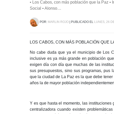
• Los Cabos, con más población que la Paz • I
Social • Alonso…
POR:
MARLIN ROJO
| PUBLICADO EL
LUNES, 26 DE
LOS CABOS, CON MÁS POBLACIÓN QUE L
No cabe duda que ya el municipio de Los Ca
inclusive es ya más grande en población que
exigen día con día que muchas de las instit
sus presupuestos, sino sus programas, pus 
que la ciudad de La Paz es la que debe tener
años la de mayor población independientemente
Y es que hasta el momento, las institucione
centralizadora cuando existen problemátic