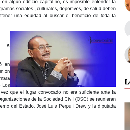
 en algún edificio capitalino, es imposible entender la
gramas sociales , culturales, deportivos, de salud deben
tener una equidad al buscar el beneficio de toda la
S A
ó en
nión
ámara
L
e Los
 vez que el lugar convocado no era suficiente ante la
Organizaciones de la Sociedad Civil (OSC) se reunieran
ierno del Estado, José Luis Perpuli Drew y la diputada