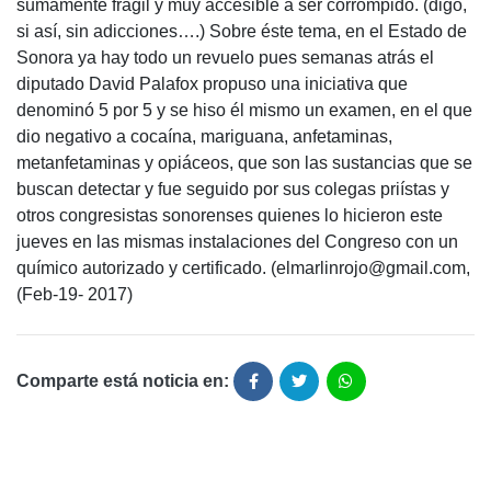
sumamente frágil y muy accesible a ser corrompido. (digo,
si así, sin adicciones….) Sobre éste tema, en el Estado de
Sonora ya hay todo un revuelo pues semanas atrás el
diputado David Palafox propuso una iniciativa que
denominó 5 por 5 y se hiso él mismo un examen, en el que
dio negativo a cocaína, mariguana, anfetaminas,
metanfetaminas y opiáceos, que son las sustancias que se
buscan detectar y fue seguido por sus colegas priístas y
otros congresistas sonorenses quienes lo hicieron este
jueves en las mismas instalaciones del Congreso con un
químico autorizado y certificado. (elmarlinrojo@gmail.com,
(Feb-19- 2017)
Comparte está noticia en: