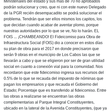
Ministeriales del estado y sus más de 70 no aprobados
podrán solucionar y creo, que ni con este nuevo Delegado
de la PGR recién desempacadito se podrá solucionar el
problema. Tendrán que ser ellos mismos los capitos, los
que decidan cuando acabar de aventar plomo, porque
nuestras autoridades por lo que se ve, No lo harán. EL
FOIS ... ¡CHAMBEANDO! El Fideicomiso para Obra de
Infraestructura Social (FOIS) dio a conocer en estos días
su plan de obra para el 2017 en donde precisaron que
serán 9 obras en el municipio de Los Cabos las que se
llevarán a cabo y que se eligieron por ser de gran utilidad
social en cuanto a conexión vial para la comunidad. Nos
recordaron que este fideicomiso ingresa sus recursos del
0.5% de lo que se recauda del impuesto de nóminas que
pagan los empresarios y que recauda el Gobierno del
Estado; Porcentaje que es transferido al fideicomiso. Entre
las obras a realizarse se encuentran las obras
complementarias al Parque Integral Constituyentes,
ubicado en la lateral de la Avenida Constituyentes, (que ya