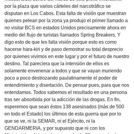
por la plaza que varios cárteles del narcotráfico se
disputan en Los Cabos. Esta falta de visión que muestran
quienes pelean por la zona ya produjo el primer llamado a
no visitar BCS en estados Unidos precisamente ahora en
medio del flujo de turistas llamados Spring Breakers. Y
digo esto de que les falta visión porque esto es como
hacerse hara-kiri y de paso demostrar su total desprecio
por quienes vivimos en este lugar y por el futuro de nuestro
destino. Tal pareciera que la intensión de ellos es
solamente envenenar a todos y que se vayan muriendo
poco a poco destrozando paulatinamente el poder de
entendimiento y disertación. De pensar pues, para que nos
entendamos. Todos sabemos el resultado en una persona
tras ser absorbida por la adicción de las drogas. En fin,
esperemos que sean éstos 138 asesinados (más de 500
en todo el Estado) los últimos de esta guerra que por lo
que se ve, ni la SEMAR, ni el Ejército, ni la
GENDARMERIA, y por supuesto que ni con los