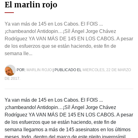
El marlin rojo
Ya van más de 145 en Los Cabos. El FOIS ...
¡chambeando! Antidopin…¡Sí! Ángel Jorge Chávez
Rodríguez YA VAN MÁS DE 145 EN LOS CABOS. A pesar
de los esfuerzos que se están haciendo, este fin de
semana lle...
POR:
MARLIN ROJO
| PUBLICADO EL
MIERCOLES, 22 DE MARZO
DE 2017.
Ya van más de 145 en Los Cabos. El FOIS ...
¡chambeando! Antidopin…¡Sí! Ángel Jorge Chávez
Rodríguez YA VAN MÁS DE 145 EN LOS CABOS. A pesar
de los esfuerzos que se están haciendo, este fin de
semana llegamos a más de 145 asesinatos en los últimos
meses, todo, dentro del marco de este pleito inverosímil