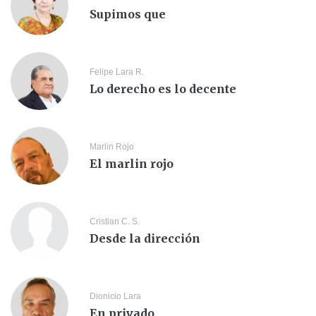
Supimos que
Felipe Lara R.
Lo derecho es lo decente
Marlin Rojo
El marlin rojo
Cristian C. S.
Desde la dirección
Dionicio Lara
En privado