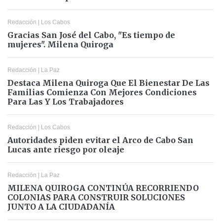
Redacción
|
Los Cabos
Gracias San José del Cabo, "Es tiempo de
mujeres". Milena Quiroga
Redacción
|
La Paz
Destaca Milena Quiroga Que El Bienestar De Las
Familias Comienza Con Mejores Condiciones
Para Las Y Los Trabajadores
Redacción
|
Los Cabos
Autoridades piden evitar el Arco de Cabo San
Lucas ante riesgo por oleaje
Redacción
|
La Paz
MILENA QUIROGA CONTINÚA RECORRIENDO
COLONIAS PARA CONSTRUIR SOLUCIONES
JUNTO A LA CIUDADANÍA