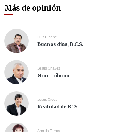
Más de opinión
Luis Dibene
Buenos días, B.C.S.
Jesus Chavez
Gran tribuna
Jesus Ojeda
Realidad de BCS
Armida Torres