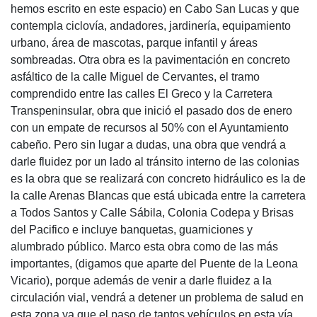
hemos escrito en este espacio) en Cabo San Lucas y que
contempla ciclovía, andadores, jardinería, equipamiento
urbano, área de mascotas, parque infantil y áreas
sombreadas. Otra obra es la pavimentación en concreto
asfáltico de la calle Miguel de Cervantes, el tramo
comprendido entre las calles El Greco y la Carretera
Transpeninsular, obra que inició el pasado dos de enero
con un empate de recursos al 50% con el Ayuntamiento
cabeño. Pero sin lugar a dudas, una obra que vendrá a
darle fluidez por un lado al tránsito interno de las colonias
es la obra que se realizará con concreto hidráulico es la de
la calle Arenas Blancas que está ubicada entre la carretera
a Todos Santos y Calle Sábila, Colonia Codepa y Brisas
del Pacifico e incluye banquetas, guarniciones y
alumbrado público. Marco esta obra como de las más
importantes, (digamos que aparte del Puente de la Leona
Vicario), porque además de venir a darle fluidez a la
circulación vial, vendrá a detener un problema de salud en
esta zona ya que el paso de tantos vehículos en esta vía