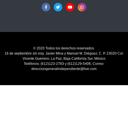
© 2020 Todos los derechos reservados.
16 de septiembre s/n esq. Javier Mina y Manuel M. Diéguez, C. P. 23020 Col.
Vicente Guerrero, La Paz, Baja California Sur. México
Teléfonos: (612)123-2783 y (612)129-5406, Correo:
direcciongeneralindependiente@live.com