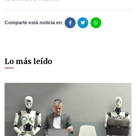
Comparte está noticia en:
Lo más leído