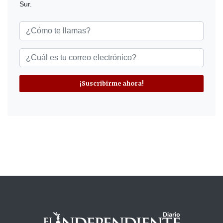
Sur.
¡Suscribirme ahora!