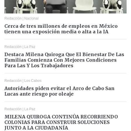
Redacción
|
Nacional
Cerca de tres millones de empleos en México
tienen una exposición media o alta a la IA
Redacción
|
La Paz
Destaca Milena Quiroga Que El Bienestar De Las
Familias Comienza Con Mejores Condiciones
Para Las Y Los Trabajadores
Redacción
|
Los Cabos
Autoridades piden evitar el Arco de Cabo San
Lucas ante riesgo por oleaje
Redacción
|
La Paz
MILENA QUIROGA CONTINÚA RECORRIENDO
COLONIAS PARA CONSTRUIR SOLUCIONES
JUNTO A LA CIUDADANÍA