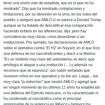
tener una visión más de estadista, que es la que no ha
mostrado”. Dijo que ha mostrado cortoplacismo y
limitaciones, por su obsesión en la urna, en los votos del
pueblo; y aseguró que AMLO sí se parece a Donald Trump;
aunque se ha tratado de descalificar esa comparación
haciendo énfasis en las diferencias, dijo, pero hay
coincidencias muy claras, como desestimar a las
instituciones. Por ejemplo, las declaraciones de AMLO
sobre el operativo contra ‘El H2’ en Nayarit, en el que hizo
una defensa de los narcotraficantes y atacó a la Marina.
“Es un símbolo muy claro del antisistema, es decir, que
privilegia el ataque a una institución (…) y además no
reconoce que se equivoca”, por haber señalado que
murieron niños en ese operativo y no fue así. Luego…fue
muy clara “la estrechez” que mostró AMLO y agregó que
en ningún momento de los últimos 12 años ha establecido
una defensa del Ejército mexicano, ni ha caracterizado ni
ha condenado al narcotráfico como el principal
responsable de la violencia en México y tampoco ha