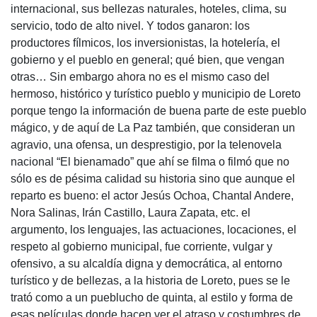
internacional, sus bellezas naturales, hoteles, clima, su
servicio, todo de alto nivel. Y todos ganaron: los
productores fílmicos, los inversionistas, la hotelería, el
gobierno y el pueblo en general; qué bien, que vengan
otras… Sin embargo ahora no es el mismo caso del
hermoso, histórico y turístico pueblo y municipio de Loreto
porque tengo la información de buena parte de este pueblo
mágico, y de aquí de La Paz también, que consideran un
agravio, una ofensa, un desprestigio, por la telenovela
nacional “El bienamado” que ahí se filma o filmó que no
sólo es de pésima calidad su historia sino que aunque el
reparto es bueno: el actor Jesús Ochoa, Chantal Andere,
Nora Salinas, Irán Castillo, Laura Zapata, etc. el
argumento, los lenguajes, las actuaciones, locaciones, el
respeto al gobierno municipal, fue corriente, vulgar y
ofensivo, a su alcaldía digna y democrática, al entorno
turístico y de bellezas, a la historia de Loreto, pues se le
trató como a un pueblucho de quinta, al estilo y forma de
esas películas donde hacen ver el atraso y costumbres de