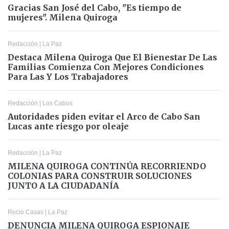
Gracias San José del Cabo, "Es tiempo de
mujeres". Milena Quiroga
Redacción
|
La Paz
Destaca Milena Quiroga Que El Bienestar De Las
Familias Comienza Con Mejores Condiciones
Para Las Y Los Trabajadores
Redacción
|
Los Cabos
Autoridades piden evitar el Arco de Cabo San
Lucas ante riesgo por oleaje
Redacción
|
La Paz
MILENA QUIROGA CONTINÚA RECORRIENDO
COLONIAS PARA CONSTRUIR SOLUCIONES
JUNTO A LA CIUDADANÍA
Rocio Casas
|
La Paz
DENUNCIA MILENA QUIROGA ESPIONAJE