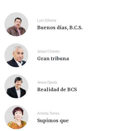
Luis Dibene
Buenos días, B.C.S.
Jesus Chavez
Gran tribuna
Jesus Ojeda
Realidad de BCS
Armida Torres
Supimos que