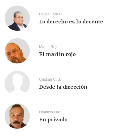
Felipe Lara R.
Lo derecho es lo decente
Marlin Rojo
El marlin rojo
Cristian C. S.
Desde la dirección
Dionicio Lara
En privado