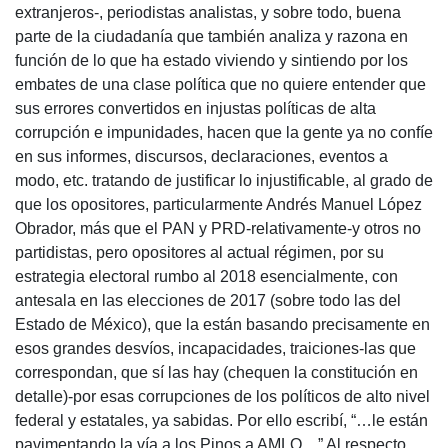
extranjeros-, periodistas analistas, y sobre todo, buena
parte de la ciudadanía que también analiza y razona en
función de lo que ha estado viviendo y sintiendo por los
embates de una clase política que no quiere entender que
sus errores convertidos en injustas políticas de alta
corrupción e impunidades, hacen que la gente ya no confíe
en sus informes, discursos, declaraciones, eventos a
modo, etc. tratando de justificar lo injustificable, al grado de
que los opositores, particularmente Andrés Manuel López
Obrador, más que el PAN y PRD-relativamente-y otros no
partidistas, pero opositores al actual régimen, por su
estrategia electoral rumbo al 2018 esencialmente, con
antesala en las elecciones de 2017 (sobre todo las del
Estado de México), que la están basando precisamente en
esos grandes desvíos, incapacidades, traiciones-las que
correspondan, que sí las hay (chequen la constitución en
detalle)-por esas corrupciones de los políticos de alto nivel
federal y estatales, ya sabidas. Por ello escribí, “…le están
pavimentando la vía a los Pinos a AMLO…” Al respecto