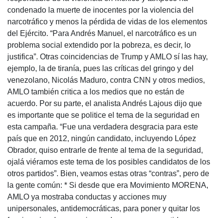
condenado la muerte de inocentes por la violencia del
narcotráfico y menos la pérdida de vidas de los elementos
del Ejército. “Para Andrés Manuel, el narcotráfico es un
problema social extendido por la pobreza, es decir, lo
justifica”. Otras coincidencias de Trump y AMLO sí las hay,
ejemplo, la de tiranía, pues las críticas del gringo y del
venezolano, Nicolás Maduro, contra CNN y otros medios,
AMLO también critica a los medios que no están de
acuerdo. Por su parte, el analista Andrés Lajous dijo que
es importante que se politice el tema de la seguridad en
esta campaña. “Fue una verdadera desgracia para este
país que en 2012, ningún candidato, incluyendo López
Obrador, quiso entrarle de frente al tema de la seguridad,
ojalá viéramos este tema de los posibles candidatos de los
otros partidos”. Bien, veamos estas otras “contras”, pero de
la gente común: * Si desde que era Movimiento MORENA,
AMLO ya mostraba conductas y acciones muy
unipersonales, antidemocráticas, para poner y quitar los