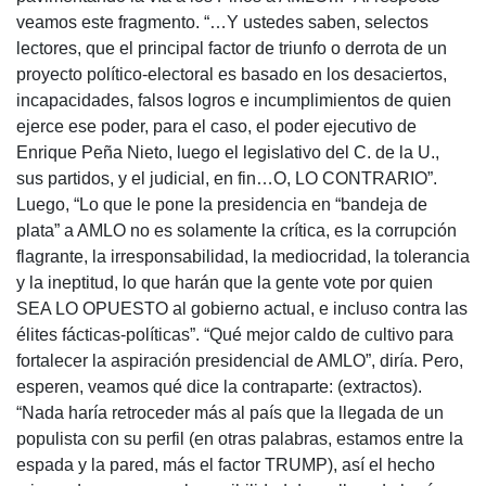
veamos este fragmento. “…Y ustedes saben, selectos
lectores, que el principal factor de triunfo o derrota de un
proyecto político-electoral es basado en los desaciertos,
incapacidades, falsos logros e incumplimientos de quien
ejerce ese poder, para el caso, el poder ejecutivo de
Enrique Peña Nieto, luego el legislativo del C. de la U.,
sus partidos, y el judicial, en fin…O, LO CONTRARIO”.
Luego, “Lo que le pone la presidencia en “bandeja de
plata” a AMLO no es solamente la crítica, es la corrupción
flagrante, la irresponsabilidad, la mediocridad, la tolerancia
y la ineptitud, lo que harán que la gente vote por quien
SEA LO OPUESTO al gobierno actual, e incluso contra las
élites fácticas-políticas”. “Qué mejor caldo de cultivo para
fortalecer la aspiración presidencial de AMLO”, diría. Pero,
esperen, veamos qué dice la contraparte: (extractos).
“Nada haría retroceder más al país que la llegada de un
populista con su perfil (en otras palabras, estamos entre la
espada y la pared, más el factor TRUMP), así el hecho