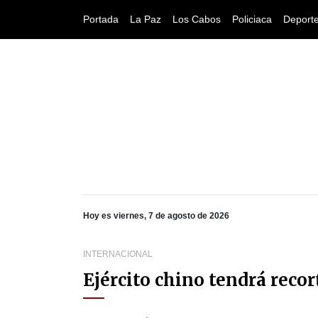
Portada
La Paz
Los Cabos
Policiaca
Deport
Hoy es viernes, 7 de agosto de 2026
INTERNACIONAL
Ejército chino tendrá recor