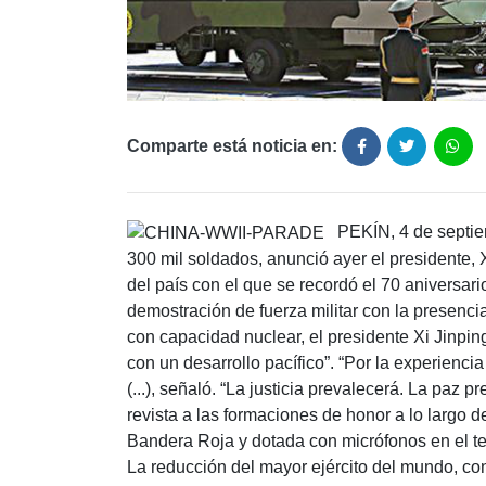
Comparte está noticia en:
PEKÍN, 4 de septiem
300 mil soldados, anunció ayer el presidente, Xi 
del país con el que se recordó el 70 aniversar
demostración de fuerza militar con la presenci
con capacidad nuclear, el presidente Xi Jinpi
con un desarrollo pacífico”. “Por la experienci
(...), señaló. “La justicia prevalecerá. La paz 
revista a las formaciones de honor a lo largo
Bandera Roja y dotada con micrófonos en el tec
La reducción del mayor ejército del mundo, co