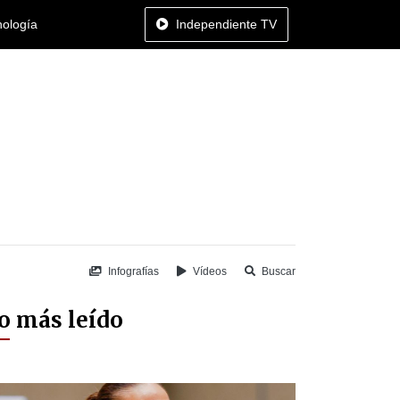
nología
Independiente TV
Infografías
Vídeos
Buscar
o más leído