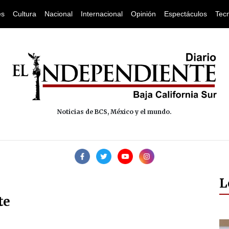
es
Cultura
Nacional
Internacional
Opinión
Espectáculos
Tec
Noticias de BCS, México y el mundo.
L
te