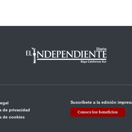
Suscríbete a la edición impres
legal
ca de privacidad
Conoce los beneficios
ca de cookies