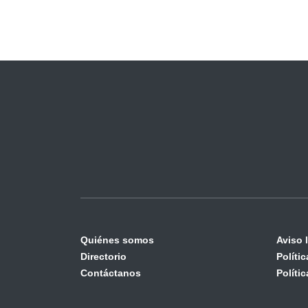
Quiénes somos
Aviso 
Directorio
Políti
Contáctanos
Políti