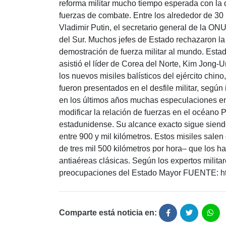
reforma militar mucho tiempo esperada con la q
fuerzas de combate. Entre los alrededor de 30
Vladimir Putin, el secretario general de la O
del Sur. Muchos jefes de Estado rechazaron la 
demostración de fuerza militar al mundo. Es
asistió el líder de Corea del Norte, Kim Jong
los nuevos misiles balísticos del ejército chin
fueron presentados en el desfile militar, según 
en los últimos años muchas especulaciones en
modificar la relación de fuerzas en el océano P
estadunidense. Su alcance exacto sigue siendo
entre 900 y mil kilómetros. Estos misiles salen
de tres mil 500 kilómetros por hora– que los h
antiaéreas clásicas. Según los expertos milita
preocupaciones del Estado Mayor FUENTE: ht
Comparte está noticia en: