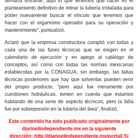
semana entrante; aquí lo que tenemos que hacer es el
planteamiento definitivo de retirar la tubería instalada para
poder nuevamente buscar el vínculo que tenemos que
hacer con el organismo operador para su operación y
mantenimiento”, puntualizó.
Aclaró que la empresa constructora cumplió con todas y
cada una de las fases técnicas que se exigen en el
calendario de ejecución y en apego al catálogo de
conceptos, así como con todas las normas mexicanas
establecidas por la CONAGUA, sin embargo, las fallas
técnicas posteriores que hay que solventar, pueden venir
del propio producto, “pero aquí fue meramente por
cuestiones hidráulicas, tomen en cuenta que estamos
hablando de una serie de aspecto técnicos, pero la falla
fue por sobrepresión en la tubería del área”, finalizó.
Este contenido ha sido publicado originalmente por
diarioelindependiente.mx en la
siguiente
dirección:
http://diarioelindependiente.mx/portal/
Si