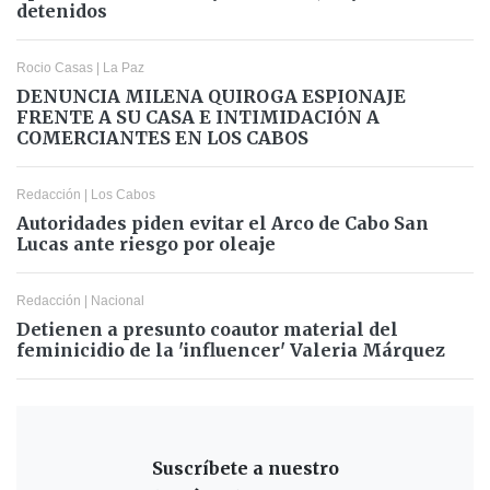
detenidos
Rocio Casas
|
La Paz
DENUNCIA MILENA QUIROGA ESPIONAJE
FRENTE A SU CASA E INTIMIDACIÓN A
COMERCIANTES EN LOS CABOS
Redacción
|
Los Cabos
Autoridades piden evitar el Arco de Cabo San
Lucas ante riesgo por oleaje
Redacción
|
Nacional
Detienen a presunto coautor material del
feminicidio de la 'influencer' Valeria Márquez
Suscríbete a nuestro