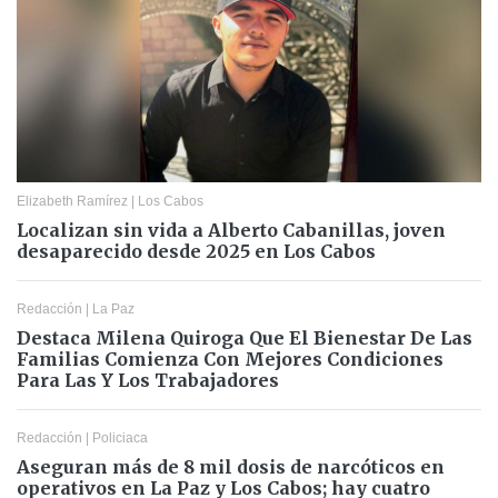
Elizabeth Ramírez
|
Los Cabos
Localizan sin vida a Alberto Cabanillas, joven
desaparecido desde 2025 en Los Cabos
Redacción
|
La Paz
Destaca Milena Quiroga Que El Bienestar De Las
Familias Comienza Con Mejores Condiciones
Para Las Y Los Trabajadores
Redacción
|
Policiaca
Aseguran más de 8 mil dosis de narcóticos en
operativos en La Paz y Los Cabos; hay cuatro