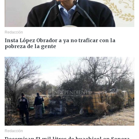
Redacción
Insta López Obrador a ya no traficar con la
pobreza de la gente
Redacción
Decomisan 51 mil litros de huachicol en Sonora