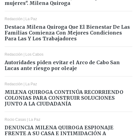
mujeres". Milena Quiroga
Redacción
|
La Paz
Destaca Milena Quiroga Que El Bienestar De Las
Familias Comienza Con Mejores Condiciones
Para Las Y Los Trabajadores
Redacción
|
Los Cabos
Autoridades piden evitar el Arco de Cabo San
Lucas ante riesgo por oleaje
Redacción
|
La Paz
MILENA QUIROGA CONTINÚA RECORRIENDO
COLONIAS PARA CONSTRUIR SOLUCIONES
JUNTO A LA CIUDADANÍA
Rocio Casas
|
La Paz
DENUNCIA MILENA QUIROGA ESPIONAJE
FRENTE A SU CASA E INTIMIDACIÓN A