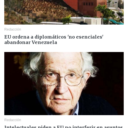
Redacción
EU ordena a diplomáticos 'no esenciales'
abandonar Venezuela
Redacción
Intelectuales piden a EU no interferir en asuntos