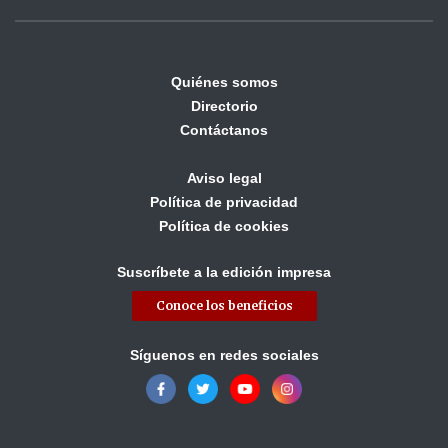
Quiénes somos
Directorio
Contáctanos
Aviso legal
Política de privacidad
Política de cookies
Suscríbete a la edición impresa
Conoce los beneficios
Síguenos en redes sociales