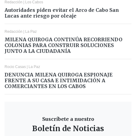
Redacción
|
Los Cabos
Autoridades piden evitar el Arco de Cabo San
Lucas ante riesgo por oleaje
Redacción
|
La Paz
MILENA QUIROGA CONTINÚA RECORRIENDO
COLONIAS PARA CONSTRUIR SOLUCIONES
JUNTO A LA CIUDADANÍA
Rocio Casas
|
La Paz
DENUNCIA MILENA QUIROGA ESPIONAJE
FRENTE A SU CASA E INTIMIDACIÓN A
COMERCIANTES EN LOS CABOS
Suscríbete a nuestro
Boletín de Noticias