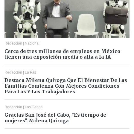
Redacción
|
Nacional
Cerca de tres millones de empleos en México
tienen una exposición media o alta a la IA
Redacción
|
La Paz
Destaca Milena Quiroga Que El Bienestar De Las
Familias Comienza Con Mejores Condiciones
Para Las Y Los Trabajadores
Redacción
|
Los Cabos
Gracias San José del Cabo, "Es tiempo de
mujeres". Milena Quiroga