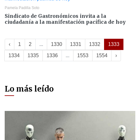
Pamela Padilla Soto
Sindicato de Gastronómicos invita a la
ciudadanía a la manifestación pacífica de hoy
‹
1
2
...
1330
1331
1332
1333
1334
1335
1336
...
1553
1554
›
Lo más leído