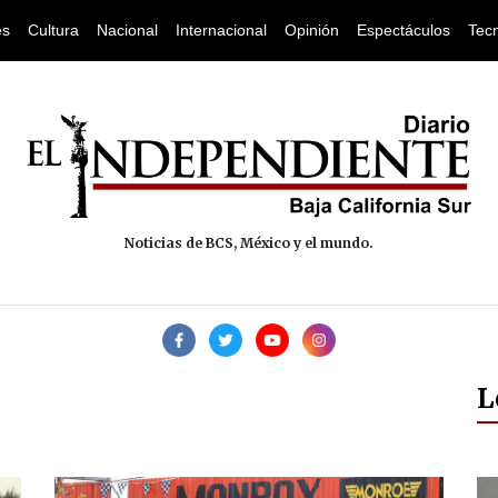
es
Cultura
Nacional
Internacional
Opinión
Espectáculos
Tec
Noticias de BCS, México y el mundo.
L