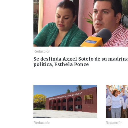
Redacción
Se deslinda Axxel Sotelo de su madrin
política, Esthela Ponce
Redacción
Redacción