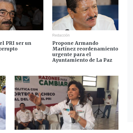
Redacción
el PRI ser un
Propone Armando
orrupto
Martínez reordenamiento
urgente para el
Ayuntamiento de La Paz