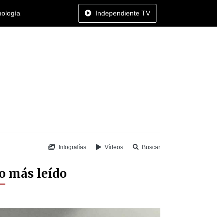
nología
Independiente TV
Infografías
Vídeos
Buscar
o más leído