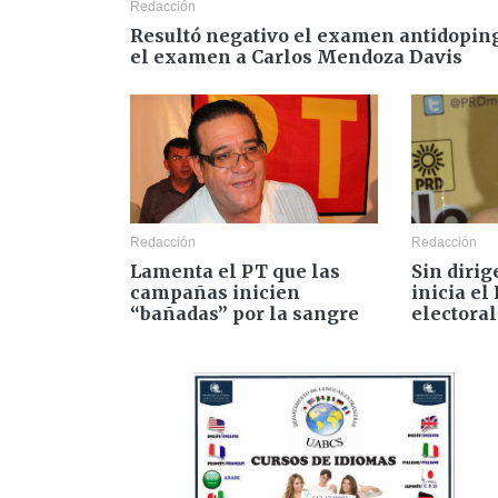
Redacción
Resultó negativo el examen antidopin
el examen a Carlos Mendoza Davis
Redacción
Redacción
Lamenta el PT que las
Sin dirig
campañas inicien
inicia el
“bañadas” por la sangre
electoral