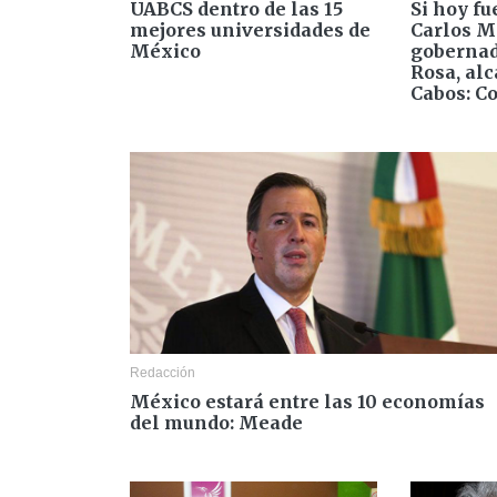
UABCS dentro de las 15
Si hoy fu
mejores universidades de
Carlos M
México
gobernad
Rosa, alc
Cabos: C
Redacción
México estará entre las 10 economías
del mundo: Meade