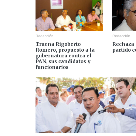
Redacción
Redacción
Truena Rigoberto
Rechaza 
Romero, propuesto a la
partido c
gubernatura contra el
PAN, sus candidatos y
funcionarios