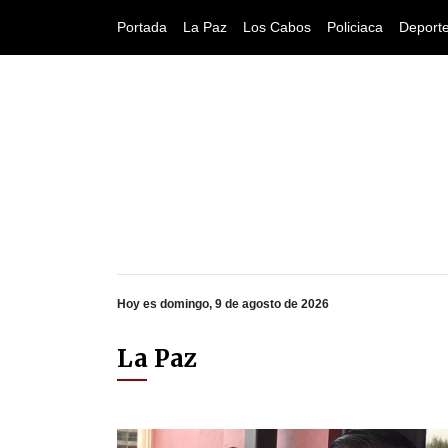
Portada
La Paz
Los Cabos
Policiaca
Deport
Hoy es domingo, 9 de agosto de 2026
La Paz