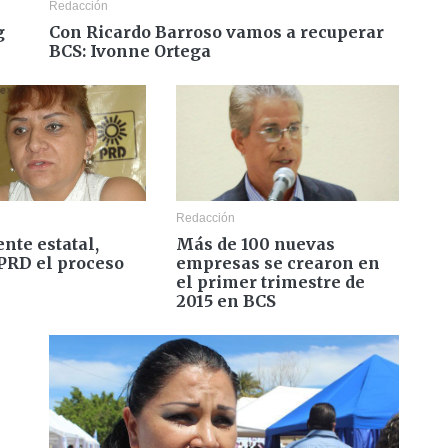
Redacción
g
Con Ricardo Barroso vamos a recuperar
BCS: Ivonne Ortega
Redacción
ente estatal,
Más de 100 nuevas
 PRD el proceso
empresas se crearon en
el primer trimestre de
2015 en BCS