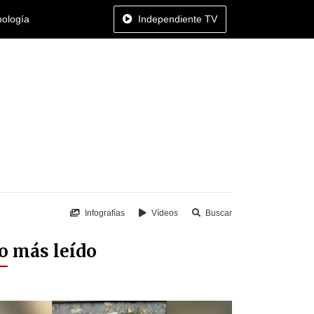
nología
Independiente TV
Infografías
Vídeos
Buscar
o más leído