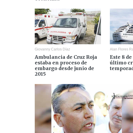
Giovanny Carlos Díaz
Alan Flores 
Ambulancia de Cruz Roja
Este 8 de
estaba en proceso de
último cr
embargo desde junio de
temporad
2015