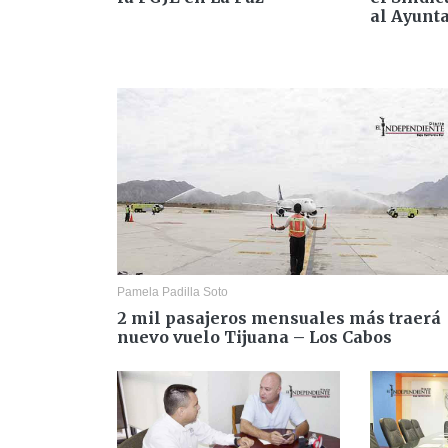
al Ayunt
Pamela Padilla Soto
2 mil pasajeros mensuales más traerá
nuevo vuelo Tijuana – Los Cabos