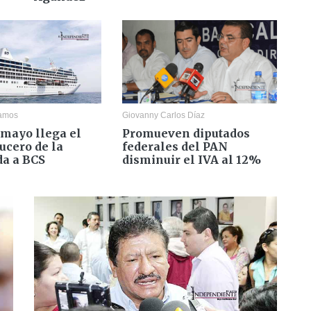
Ramos
Giovanny Carlos Díaz
 mayo llega el
Promueven diputados
ucero de la
federales del PAN
a a BCS
disminuir el IVA al 12%