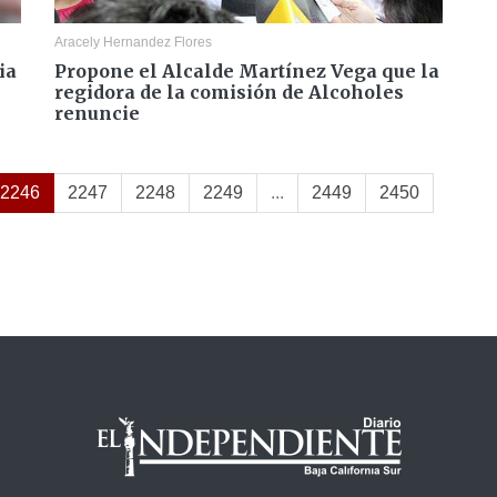
Aracely Hernandez Flores
ia
Propone el Alcalde Martínez Vega que la
regidora de la comisión de Alcoholes
renuncie
2246
2247
2248
2249
...
2449
2450