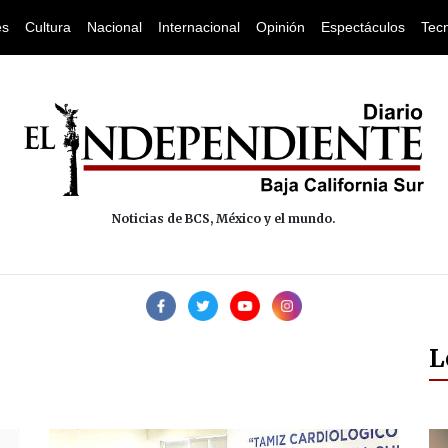
es
Cultura
Nacional
Internacional
Opinión
Espectáculos
Tec
Noticias de BCS, México y el mundo.
L