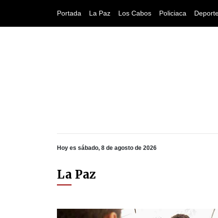
Portada
La Paz
Los Cabos
Policiaca
Deport
Hoy es sábado, 8 de agosto de 2026
La Paz