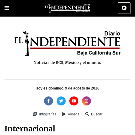
Portada
La Paz
Los Cabos
Policiaca
Deportes
Cultura
Na
Noticias de BCS, México y el mundo.
Hoy es domingo, 9 de agosto de 2026
Infografías
Vídeos
Buscar
Internacional