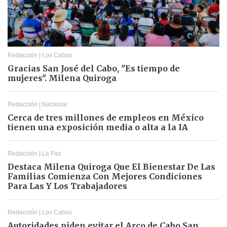
Redacción
|
Los Cabos
Gracias San José del Cabo, "Es tiempo de
mujeres". Milena Quiroga
Redacción
|
Nacional
Cerca de tres millones de empleos en México
tienen una exposición media o alta a la IA
Redacción
|
La Paz
Destaca Milena Quiroga Que El Bienestar De Las
Familias Comienza Con Mejores Condiciones
Para Las Y Los Trabajadores
Redacción
|
Los Cabos
Autoridades piden evitar el Arco de Cabo San