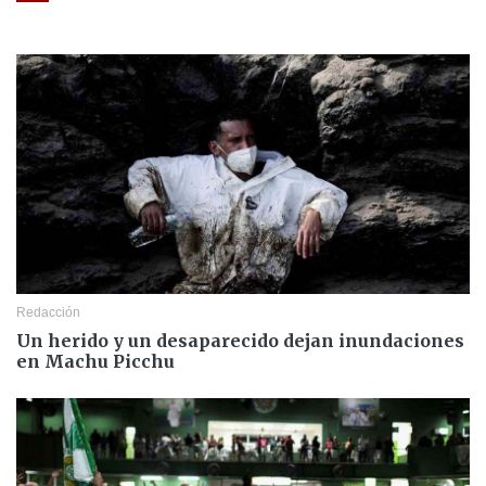
Redacción
Un herido y un desaparecido dejan inundaciones
en Machu Picchu