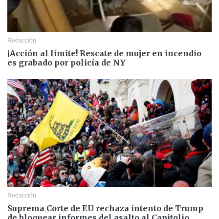
Redacción
¡Acción al límite! Rescate de mujer en incendio
es grabado por policía de NY
Redacción
Suprema Corte de EU rechaza intento de Trump
de bloquear informes del asalto al Capitolio